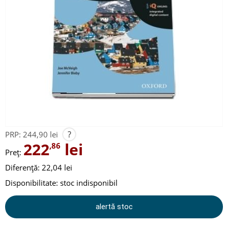
?
PRP:
244,90 lei
222
lei
,86
Preț:
Diferență: 22,04 lei
Disponibilitate:
stoc indisponibil
alertă stoc