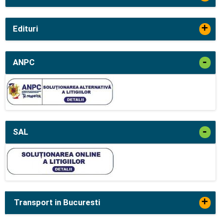
+
Edituri
-
ANPC
-
SAL
+
Transport in Bucuresti