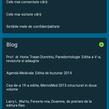
Cele mai comentate cărți
Cele mai vizitate cărți
Setările mele de confidențialitate
Blog
-
Prof. dr. Horia Traian Dumitriu, Paradontologie. Editia a V-a,
revazuta si adaugita
Agenda Medicala. Editia de buzunar 2014
Cea de-a 19-a editie, MemoMed 2013 structurat in doua
volume
Larry L. Watts, Fereste-ma, Doamne, de prieteni de la
editura Rao