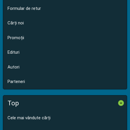
Formular de retur
Cărți noi
Promoții
Edituri
Autori
Parteneri
Top
-
Cele mai vândute cărți