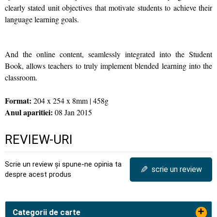
clearly stated unit objectives that motivate students to achieve their
language learning goals.
And the online content, seamlessly integrated into the Student
Book, allows teachers to truly implement blended learning into the
classroom.
Format:
204 x 254 x 8mm | 458g
Anul aparitiei:
08 Jan 2015
REVIEW-URI
Scrie un review și spune-ne opinia ta
✎
scrie un review
despre acest produs
+
Categorii de carte