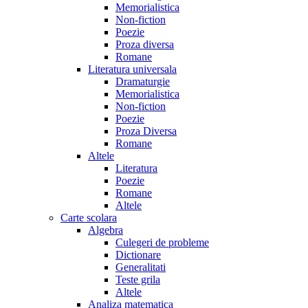
Memorialistica
Non-fiction
Poezie
Proza diversa
Romane
Literatura universala
Dramaturgie
Memorialistica
Non-fiction
Poezie
Proza Diversa
Romane
Altele
Literatura
Poezie
Romane
Altele
Carte scolara
Algebra
Culegeri de probleme
Dictionare
Generalitati
Teste grila
Altele
Analiza matematica