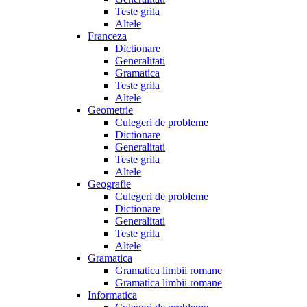
Teste grila
Altele
Franceza
Dictionare
Generalitati
Gramatica
Teste grila
Altele
Geometrie
Culegeri de probleme
Dictionare
Generalitati
Teste grila
Altele
Geografie
Culegeri de probleme
Dictionare
Generalitati
Teste grila
Altele
Gramatica
Gramatica limbii romane
Gramatica limbii romane
Informatica