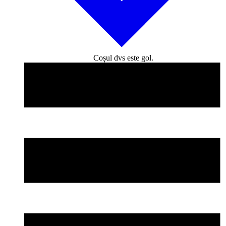
Coșul dvs este gol.