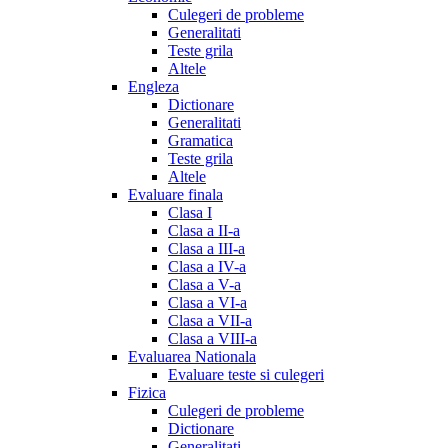
Culegeri de probleme
Generalitati
Teste grila
Altele
Engleza
Dictionare
Generalitati
Gramatica
Teste grila
Altele
Evaluare finala
Clasa I
Clasa a II-a
Clasa a III-a
Clasa a IV-a
Clasa a V-a
Clasa a VI-a
Clasa a VII-a
Clasa a VIII-a
Evaluarea Nationala
Evaluare teste si culegeri
Fizica
Culegeri de probleme
Dictionare
Generalitati