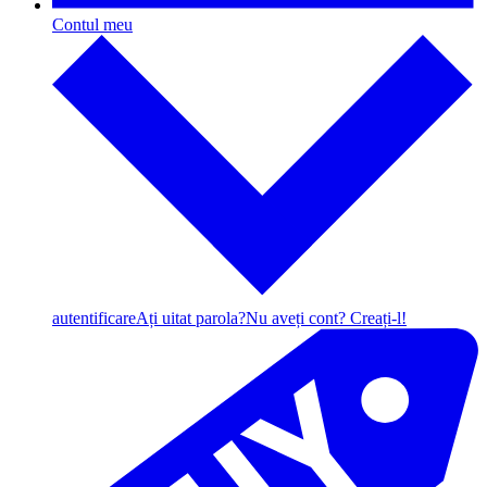
Contul meu
autentificare
Ați uitat parola?
Nu aveți cont? Creați-l!