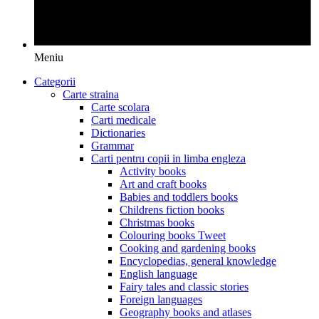
Meniu
Categorii
Carte straina
Carte scolara
Carti medicale
Dictionaries
Grammar
Carti pentru copii in limba engleza
Activity books
Art and craft books
Babies and toddlers books
Childrens fiction books
Christmas books
Colouring books Tweet
Cooking and gardening books
Encyclopedias, general knowledge
English language
Fairy tales and classic stories
Foreign languages
Geography books and atlases