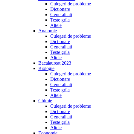
Culegeri de probleme
Dictionare
Generalitati
Teste grila
Altele
Anatomie
Culegeri de probleme
Dictionare
Generalitati
Teste grila
Altele
Bacalaureat 2023
Biologie
Culegeri de probleme
Dictionare
Generalitati
Teste grila
Altele
Chimie
Culegeri de probleme
Dictionare
Generalitati
Teste grila
Altele
Economie