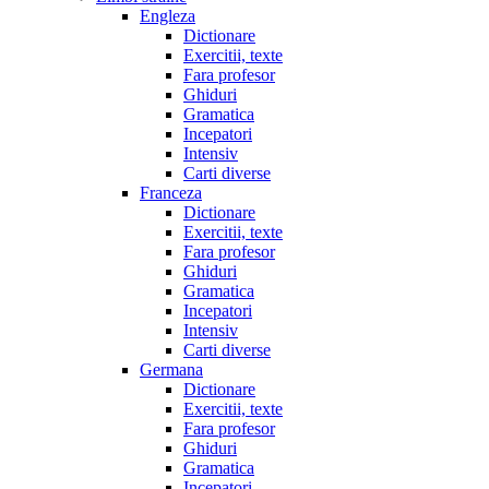
Engleza
Dictionare
Exercitii, texte
Fara profesor
Ghiduri
Gramatica
Incepatori
Intensiv
Carti diverse
Franceza
Dictionare
Exercitii, texte
Fara profesor
Ghiduri
Gramatica
Incepatori
Intensiv
Carti diverse
Germana
Dictionare
Exercitii, texte
Fara profesor
Ghiduri
Gramatica
Incepatori