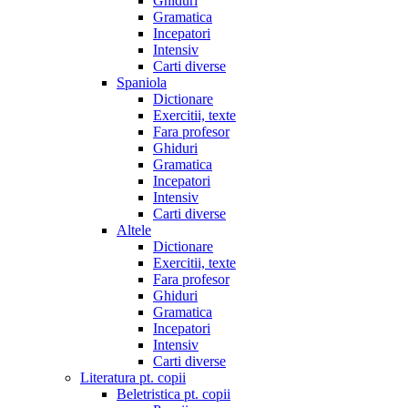
Ghiduri
Gramatica
Incepatori
Intensiv
Carti diverse
Spaniola
Dictionare
Exercitii, texte
Fara profesor
Ghiduri
Gramatica
Incepatori
Intensiv
Carti diverse
Altele
Dictionare
Exercitii, texte
Fara profesor
Ghiduri
Gramatica
Incepatori
Intensiv
Carti diverse
Literatura pt. copii
Beletristica pt. copii