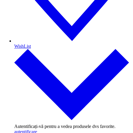
WishList
Autentificați-vă pentru a vedea produsele dvs favorite.
autentificare