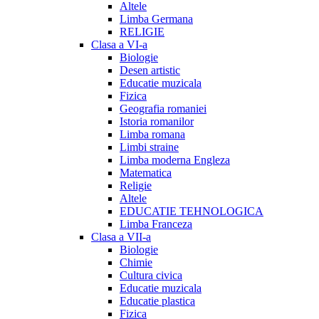
Altele
Limba Germana
RELIGIE
Clasa a VI-a
Biologie
Desen artistic
Educatie muzicala
Fizica
Geografia romaniei
Istoria romanilor
Limba romana
Limbi straine
Limba moderna Engleza
Matematica
Religie
Altele
EDUCATIE TEHNOLOGICA
Limba Franceza
Clasa a VII-a
Biologie
Chimie
Cultura civica
Educatie muzicala
Educatie plastica
Fizica