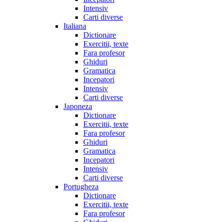
Intensiv
Carti diverse
Italiana
Dictionare
Exercitii, texte
Fara profesor
Ghiduri
Gramatica
Incepatori
Intensiv
Carti diverse
Japoneza
Dictionare
Exercitii, texte
Fara profesor
Ghiduri
Gramatica
Incepatori
Intensiv
Carti diverse
Portugheza
Dictionare
Exercitii, texte
Fara profesor