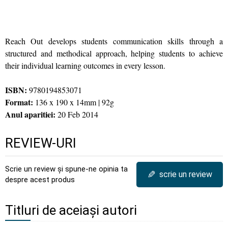
Reach Out develops students communication skills through a
structured and methodical approach, helping students to achieve
their individual learning outcomes in every lesson.
ISBN:
9780194853071
Format:
136 x 190 x 14mm | 92g
Anul aparitiei:
20 Feb 2014
REVIEW-URI
Scrie un review și spune-ne opinia ta
✎
scrie un review
despre acest produs
Titluri de aceiași autori