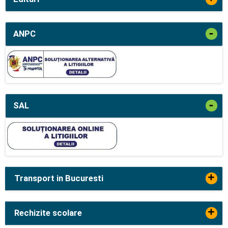
-
ANPC
-
SAL
+
Transport in Bucuresti
+
Rechizite scolare