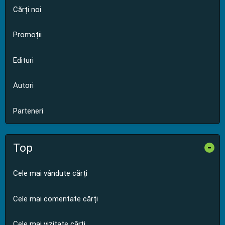
Cărți noi
Promoții
Edituri
Autori
Parteneri
Top
-
Cele mai vândute cărți
Cele mai comentate cărți
Cele mai vizitate cărți