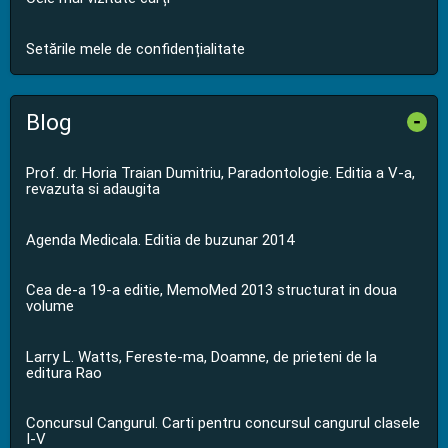
Setările mele de confidențialitate
Blog
-
Prof. dr. Horia Traian Dumitriu, Paradontologie. Editia a V-a,
revazuta si adaugita
Agenda Medicala. Editia de buzunar 2014
Cea de-a 19-a editie, MemoMed 2013 structurat in doua
volume
Larry L. Watts, Fereste-ma, Doamne, de prieteni de la
editura Rao
Concursul Cangurul. Carti pentru concursul cangurul clasele
I-V