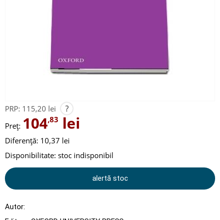
?
PRP:
115,20 lei
104
lei
,83
Preț:
Diferență: 10,37 lei
Disponibilitate:
stoc indisponibil
alertă stoc
Autor: