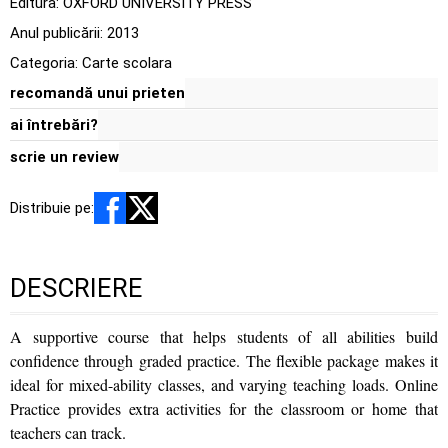
Editura:
OXFORD UNIVERSITY PRESS
Anul publicării:
2013
Categoria:
Carte scolara
recomandă unui prieten
ai întrebări?
scrie un review
Distribuie pe:
DESCRIERE
A supportive course that helps students of all abilities build
confidence through graded practice. The flexible package makes it
ideal for mixed-ability classes, and varying teaching loads. Online
Practice provides extra activities for the classroom or home that
teachers can track.