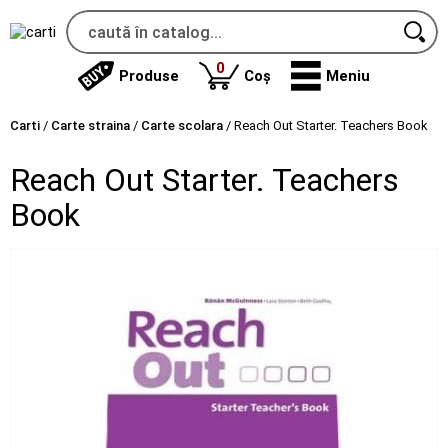
produse
0
Produse
Coș
Meniu
Carti
/
Carte straina
/
Carte scolara
/
Reach Out Starter. Teachers Book
Reach Out Starter. Teachers
Book