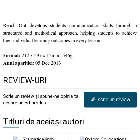
Reach Out develops students communication skills through a
structured and methodical approach, helping students to achieve
their individual learning outcomes in every lesson.
Format:
212 x 297 x 12mm | 546g
Anul aparitiei:
05 Dec 2013
REVIEW-URI
Scrie un review și spune-ne opinia ta
✎
scrie un review
despre acest produs
Titluri de aceiași autori