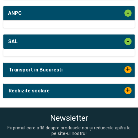
-
ANPC
-
SAL
+
Transport in Bucuresti
+
Rechizite scolare
Newsletter
Fii primul care află despre produsele noi și reducerile apărute
pe site-ul nostru!