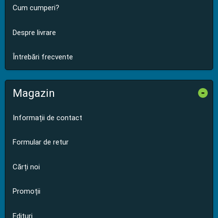
Cum cumperi?
Despre livrare
Întrebări frecvente
Magazin
-
Informații de contact
Formular de retur
Cărți noi
Promoții
Edituri