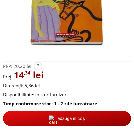
?
PRP:
20,20 lei
14
lei
,34
Preț:
Diferență: 5,86 lei
Disponibilitate:
In stoc furnizor
Timp confirmare stoc: 1 - 2 zile lucratoare
adaugă în coș