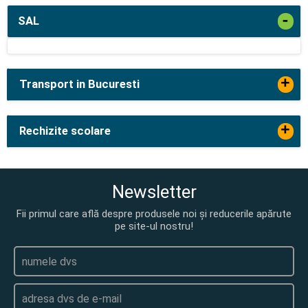
-
SAL
+
Transport in Bucuresti
+
Rechizite scolare
Newsletter
Fii primul care află despre produsele noi și reducerile apărute
pe site-ul nostru!