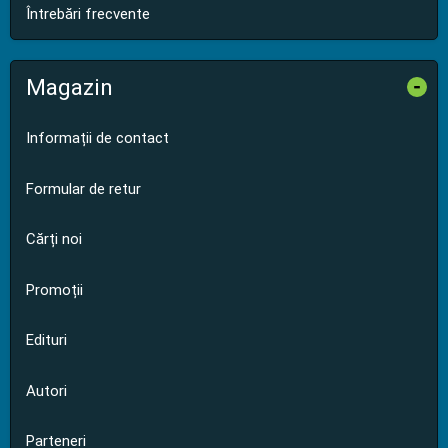
Întrebări frecvente
Magazin
-
Informații de contact
Formular de retur
Cărți noi
Promoții
Edituri
Autori
Parteneri