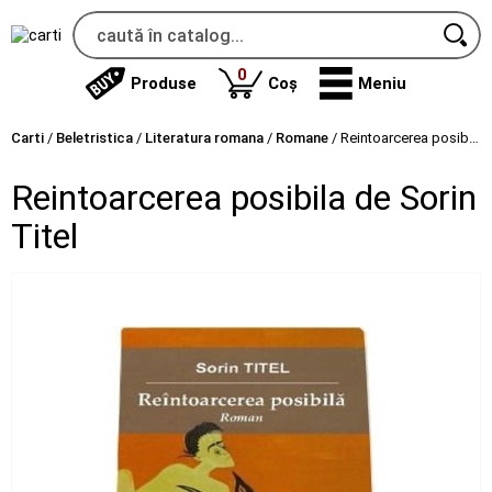
produse
0
Produse
Coș
Meniu
Carti
/
Beletristica
/
Literatura romana
/
Romane
/
Reintoarcerea posibila de Sorin Titel
Reintoarcerea posibila de Sorin
Titel