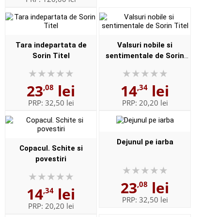
Tara indepartata de
Valsuri nobile si
Sorin Titel
sentimentale de Sorin
Titel
23
lei
14
lei
,08
,34
PRP:
32,50 lei
PRP:
20,20 lei
Dejunul pe iarba
Copacul. Schite si
povestiri
23
lei
,08
14
lei
,34
PRP:
32,50 lei
PRP:
20,20 lei