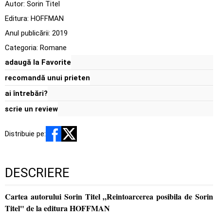
Autor:
Sorin Titel
Editura:
HOFFMAN
Anul publicării:
2019
Categoria:
Romane
adaugă la Favorite
recomandă unui prieten
ai întrebări?
scrie un review
Distribuie pe:
DESCRIERE
Cartea autorului Sorin Titel „Reintoarcerea posibila de Sorin
Titel" de la editura HOFFMAN