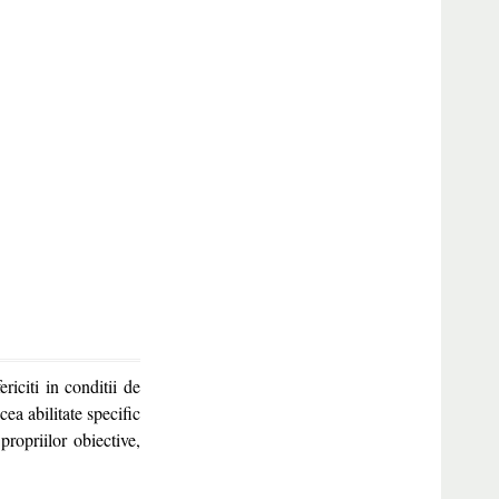
riciti in conditii de
ea abilitate specific
ropriilor obiective,