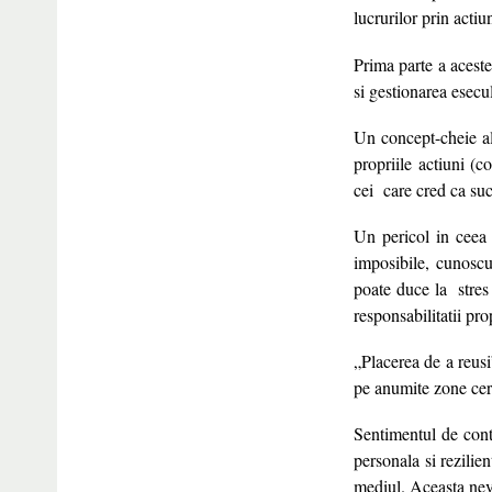
lucrurilor prin actiun
Prima parte a aceste
si gestionarea esecu
Un concept-cheie al 
propriile actiuni (c
cei care cred ca suc
Un pericol in ceea 
imposibile, cunoscu
poate duce la stres
responsabilitatii pro
„Placerea de a reusi
pe anumite zone cer
Sentimentul de contr
personala si rezilie
mediul. Aceasta nevo