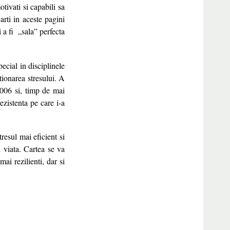
otivati si capabili sa
rti in aceste pagini
i a fi „sala” perfecta
ecial in disciplinele
ionarea stresului. A
2006 si, timp de mai
ezistenta pe care i-a
resul mai eficient si
n viata. Cartea se va
ai rezilienti, dar si