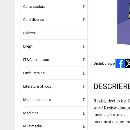
Carte scolara
Carti diverse
Colectii
Drept
IT&Calculatoare
Distribuie pe:
Limbi straine
DESCRIER
Literatura pt. copii
Manuale scolare
Rezist, deci exist: 
stres/ Resisto dunqu
Medicina
umana de a rezista 
precum si despre mod
Multimedia