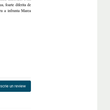
a, foarte diferita de
ru a infrunta Marea
scrie un review