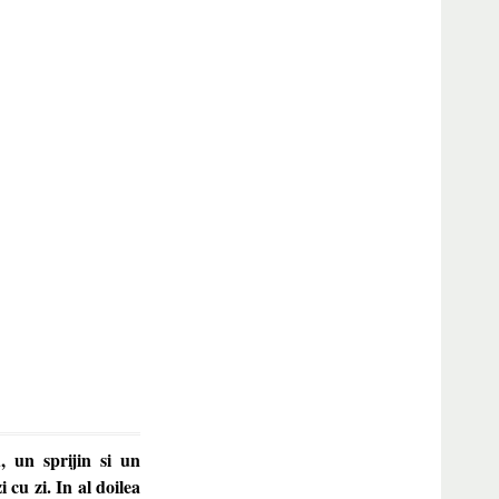
, un sprijin si un
 cu zi. In al doilea