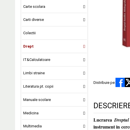
Carte scolara
Carti diverse
Colectii
Drept
IT&Calculatoare
Limbi straine
Distribuie pe:
Literatura pt. copii
Manuale scolare
DESCRIER
Medicina
Lucrarea
Dreptul 
instrument in cerce
Multimedia