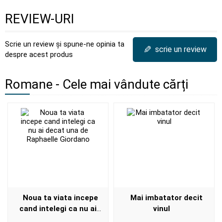
REVIEW-URI
Scrie un review și spune-ne opinia ta
✎
scrie un review
despre acest produs
Romane - Cele mai vândute cărți
Noua ta viata incepe
Mai imbatator decit
cand intelegi ca nu ai
vinul
decat una de Raphaelle