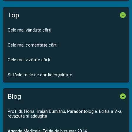
Top
-
Cele mai vândute cărți
Cele mai comentate cărți
Cele mai vizitate cărți
Setările mele de confidențialitate
Blog
-
Prof. dr. Horia Traian Dumitriu, Paradontologie. Editia a V-a,
revazuta si adaugita
Agenda Medicala. Editia de buzunar 2014