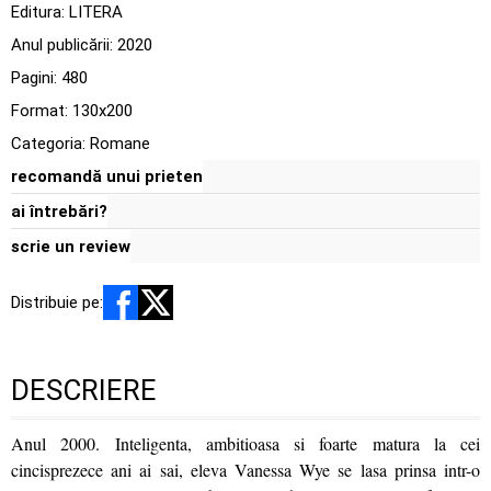
Editura:
LITERA
Anul publicării:
2020
Pagini:
480
Format: 130x200
Categoria:
Romane
recomandă unui prieten
ai întrebări?
scrie un review
Distribuie pe:
DESCRIERE
Anul 2000. Inteligenta, ambitioasa si foarte matura la cei
cincisprezece ani ai sai, eleva Vanessa Wye se lasa prinsa intr-o