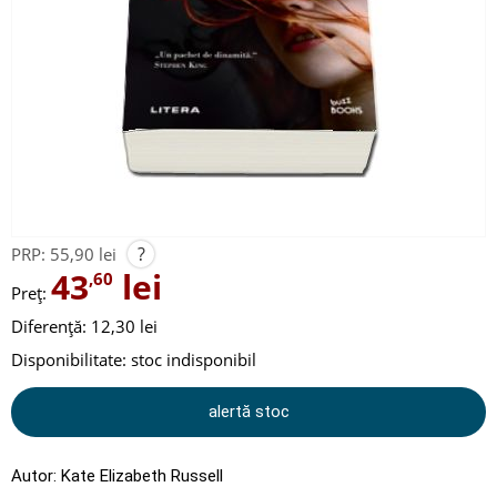
?
PRP:
55,90 lei
43
lei
,60
Preț:
Diferență: 12,30 lei
Disponibilitate:
stoc indisponibil
alertă stoc
Autor:
Kate Elizabeth Russell