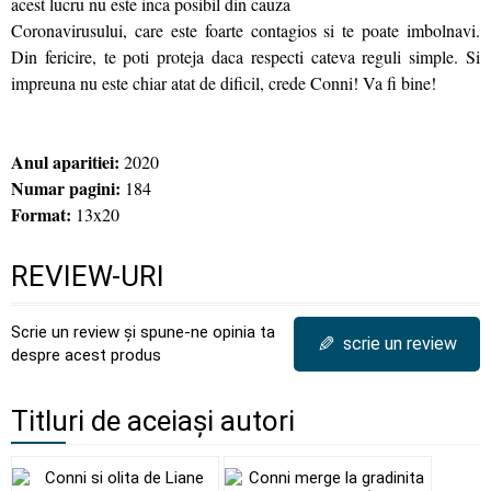
acest lucru nu este inca posibil din cauza
Coronavirusului, care este foarte contagios si te poate imbolnavi.
Din fericire, te poti proteja daca respecti cateva reguli simple. Si
impreuna nu este chiar atat de dificil, crede Conni! Va fi bine!
Anul aparitiei:
2020
Numar pagini:
184
Format:
13x20
REVIEW-URI
Scrie un review și spune-ne opinia ta
✎
scrie un review
despre acest produs
Titluri de aceiași autori