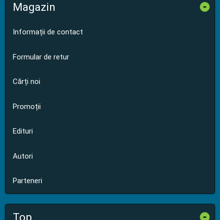
Magazin
-
Informații de contact
Formular de retur
Cărți noi
Promoții
Edituri
Autori
Parteneri
Top
-