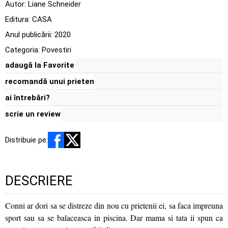
Autor:
Liane Schneider
Editura:
CASA
Anul publicării:
2020
Categoria:
Povestiri
adaugă la Favorite
recomandă unui prieten
ai întrebări?
scrie un review
Distribuie pe:
DESCRIERE
Conni ar dori sa se distreze din nou cu prietenii ei, sa faca impreuna
sport sau sa se balaceasca in piscina. Dar mama si tata ii spun ca