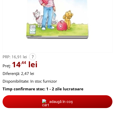
?
PRP:
16,91 lei
14
lei
,44
Preț:
Diferență: 2,47 lei
Disponibilitate:
In stoc furnizor
Timp confirmare stoc: 1 - 2 zile lucratoare
adaugă în coș