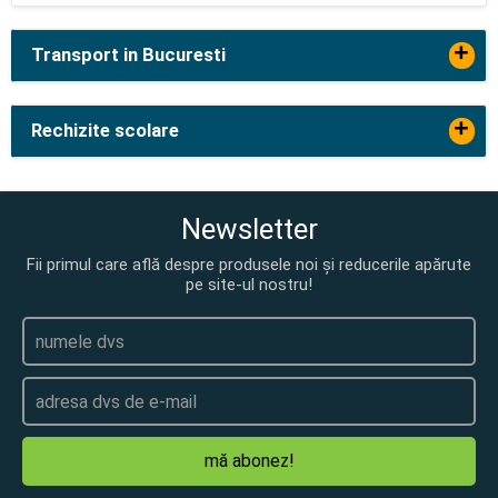
+
Transport in Bucuresti
+
Rechizite scolare
Newsletter
Fii primul care află despre produsele noi și reducerile apărute
pe site-ul nostru!
mă abonez!