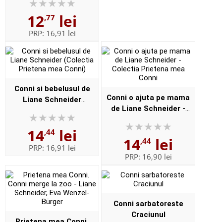
Conni
12
lei
,77
PRP:
16,91 lei
Conni si bebelusul de
Conni o ajuta pe mama
Liane Schneider
de Liane Schneider -
(Colectia Prietena mea
Colectia Prietena mea
Conni)
14
lei
Conni
,44
14
lei
,44
PRP:
16,91 lei
PRP:
16,90 lei
Conni sarbatoreste
Craciunul
Prietena mea Conni.