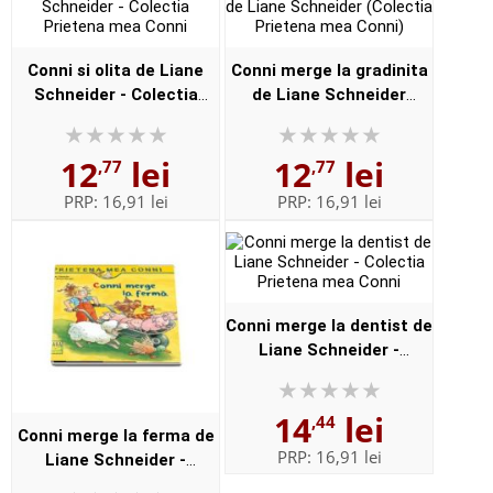
Conni si olita de Liane
Conni merge la gradinita
Schneider - Colectia
de Liane Schneider
Prietena mea Conni
(Colectia Prietena mea
Conni)
12
lei
12
lei
,77
,77
PRP:
16,91 lei
PRP:
16,91 lei
Conni merge la dentist de
Liane Schneider -
Colectia Prietena mea
Conni
14
lei
,44
Conni merge la ferma de
PRP:
16,91 lei
Liane Schneider -
Colectia Prietena mea