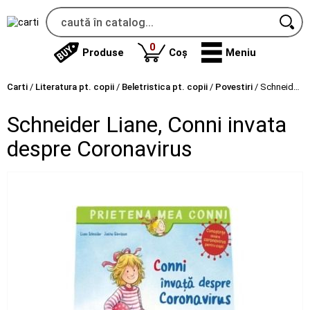
produse
0
Produse
Coș
Meniu
Carti
/
Literatura pt. copii
/
Beletristica pt. copii
/
Povestiri
/
Schneider Liane, Conni invata despre Coronavirus
Schneider Liane, Conni invata
despre Coronavirus