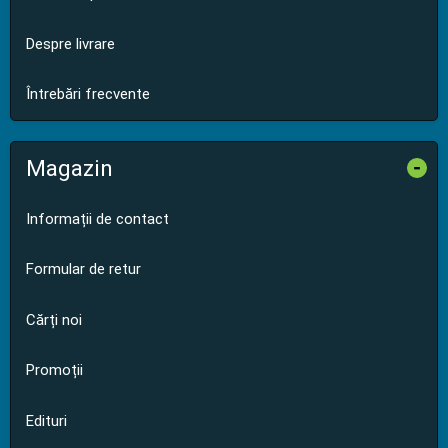
Despre livrare
Întrebări frecvente
Magazin
-
Informații de contact
Formular de retur
Cărți noi
Promoții
Edituri