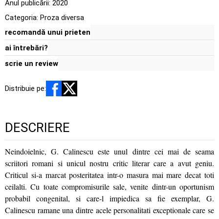
Anul publicării:
2020
Categoria:
Proza diversa
recomandă unui prieten
ai întrebări?
scrie un review
Distribuie pe:
DESCRIERE
Neindoielnic, G. Calinescu este unul dintre cei mai de seama
scriitori romani si unicul nostru critic literar care a avut geniu.
Criticul si-a marcat posteritatea intr-o masura mai mare decat toti
ceilalti. Cu toate compromisurile sale, venite dintr-un oportunism
probabil congenital, si care-l impiedica sa fie exemplar, G.
Calinescu ramane una dintre acele personalitati exceptionale care se