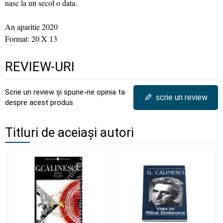
nasc la un secol o data.
An aparitie 2020
Format: 20 X 13
REVIEW-URI
Scrie un review și spune-ne opinia ta
✎
scrie un review
despre acest produs
Titluri de aceiași autori