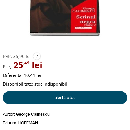
?
PRP:
35,90 lei
25
lei
,49
Preț:
Diferență: 10,41 lei
Disponibilitate:
stoc indisponibil
alertă stoc
Autor:
George Călinescu
Editura:
HOFFMAN