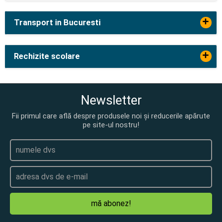
+
Transport in Bucuresti
+
Rechizite scolare
Newsletter
Fii primul care află despre produsele noi și reducerile apărute
pe site-ul nostru!
mă abonez!