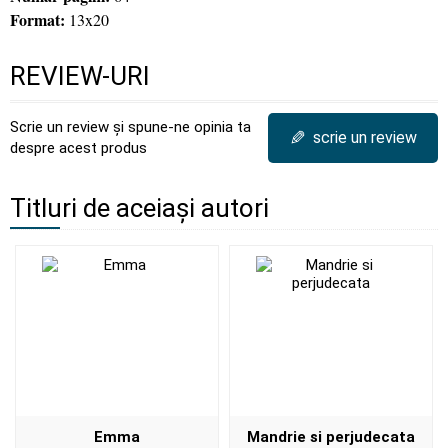
Format:
13x20
REVIEW-URI
Scrie un review și spune-ne opinia ta
✎
scrie un review
despre acest produs
Titluri de aceiași autori
Emma
Mandrie si perjudecata