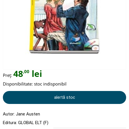
48
lei
,00
Preț:
Disponibilitate:
stoc indisponibil
alertă stoc
Autor:
Jane Austen
Editura:
GLOBAL ELT (F)