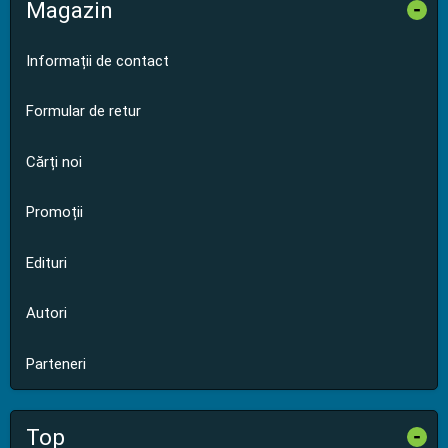
Magazin
-
Informații de contact
Formular de retur
Cărți noi
Promoții
Edituri
Autori
Parteneri
Top
-