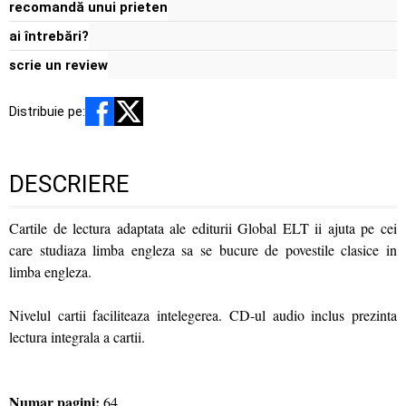
recomandă unui prieten
ai întrebări?
scrie un review
Distribuie pe:
DESCRIERE
Cartile de lectura adaptata ale editurii Global ELT ii ajuta pe cei
care studiaza limba engleza sa se bucure de povestile clasice in
limba engleza.
Nivelul cartii faciliteaza intelegerea. CD-ul audio inclus prezinta
lectura integrala a cartii.
Numar pagini:
64