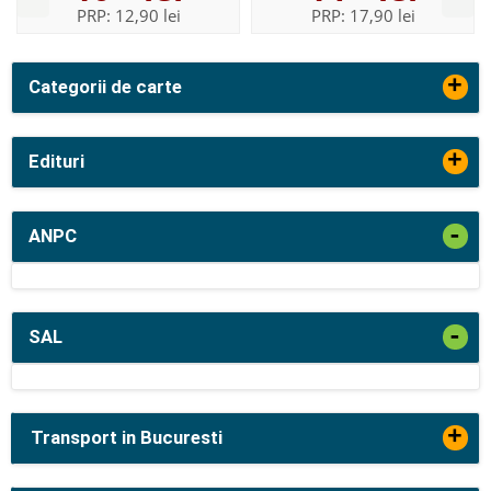
PRP:
12,90 lei
PRP:
17,90 lei
+
Categorii de carte
+
Edituri
-
ANPC
-
SAL
+
Transport in Bucuresti