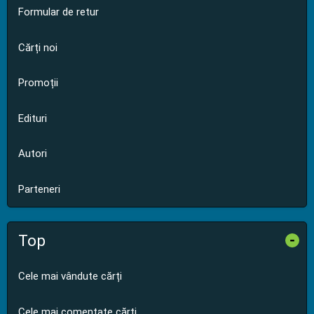
Formular de retur
Cărți noi
Promoții
Edituri
Autori
Parteneri
Top
-
Cele mai vândute cărți
Cele mai comentate cărți