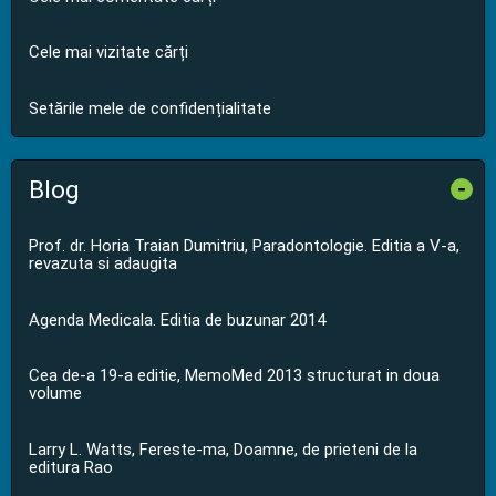
Cele mai vizitate cărți
Setările mele de confidențialitate
Blog
-
Prof. dr. Horia Traian Dumitriu, Paradontologie. Editia a V-a,
revazuta si adaugita
Agenda Medicala. Editia de buzunar 2014
Cea de-a 19-a editie, MemoMed 2013 structurat in doua
volume
Larry L. Watts, Fereste-ma, Doamne, de prieteni de la
editura Rao