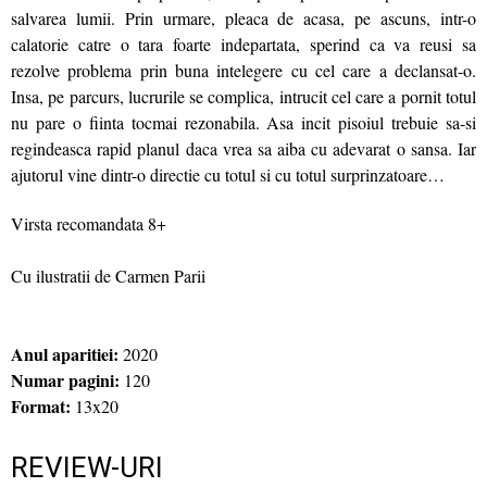
salvarea lumii. Prin urmare, pleaca de acasa, pe ascuns, intr-o
calatorie catre o tara foarte indepartata, sperind ca va reusi sa
rezolve problema prin buna intelegere cu cel care a declansat-o.
Insa, pe parcurs, lucrurile se complica, intrucit cel care a pornit totul
nu pare o fiinta tocmai rezonabila. Asa incit pisoiul trebuie sa-si
regindeasca rapid planul daca vrea sa aiba cu adevarat o sansa. Iar
ajutorul vine dintr-o directie cu totul si cu totul surprinzatoare…
Virsta recomandata 8+
Cu ilustratii de Carmen Parii
Anul aparitiei:
2020
Numar pagini:
120
Format:
13x20
REVIEW-URI