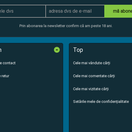
mă abon
Prin abonarea la newsletter confirm că am peste 18 ani.
-
n
Top
de contact
Cele mai vândute cărți
 retur
Cele mai comentate cărți
Cele mai vizitate cărți
Setările mele de confidențialitate