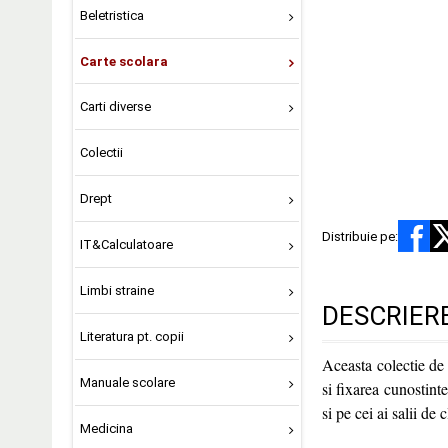
Beletristica
Carte scolara
Carti diverse
Colectii
Drept
Distribuie pe:
IT&Calculatoare
Limbi straine
DESCRIER
Literatura pt. copii
Aceasta colectie d
Manuale scolare
si fixarea cunostinte
si pe cei ai salii de c
Medicina