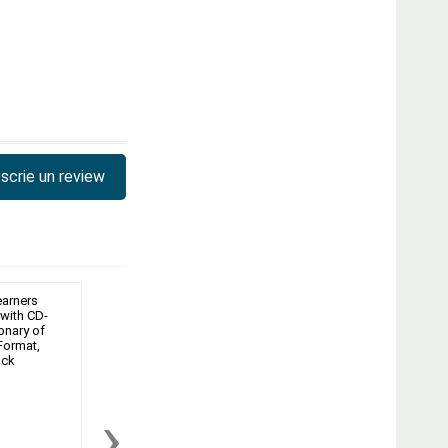
scrie un review
›