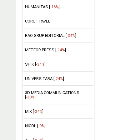
HUMANITAS [
-16%
]
CORUT PAVEL
RAO GRUP EDITORIAL [
-34%
]
METEOR PRESS [
-14%
]
SHIK [
-34%
]
UNIVERSITARA [
-24%
]
3D MEDIA COMMUNICATIONS
[
-30%
]
MIX [
-24%
]
NICOL [
-9%
]