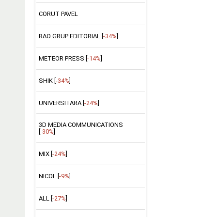
CORUT PAVEL
RAO GRUP EDITORIAL [
-34%
]
METEOR PRESS [
-14%
]
SHIK [
-34%
]
UNIVERSITARA [
-24%
]
3D MEDIA COMMUNICATIONS
[
-30%
]
MIX [
-24%
]
NICOL [
-9%
]
ALL [
-27%
]