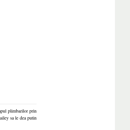
pul plimbarilor prin
ailey sa le dea putin