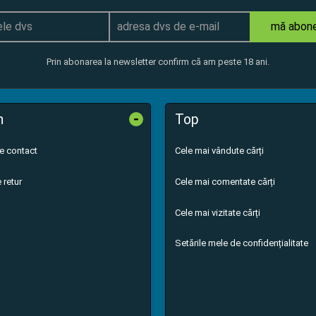
mă abon
Prin abonarea la newsletter confirm că am peste 18 ani.
-
n
Top
de contact
Cele mai vândute cărți
 retur
Cele mai comentate cărți
Cele mai vizitate cărți
Setările mele de confidențialitate