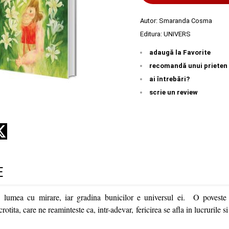
Autor:
Smaranda Cosma
Editura:
UNIVERS
adaugă la Favorite
recomandă unui prieten
ai întrebări?
scrie un review
E
e lumea cu mirare, iar gradina bunicilor e universul ei. O poveste
ocrotita, care ne reaminteste ca, intr-adevar, fericirea se afla in lucrurile