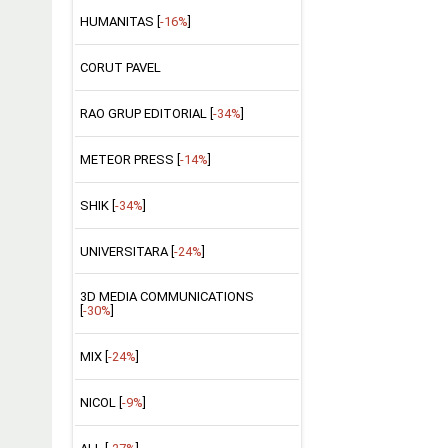
HUMANITAS [
-16%
]
CORUT PAVEL
RAO GRUP EDITORIAL [
-34%
]
METEOR PRESS [
-14%
]
SHIK [
-34%
]
UNIVERSITARA [
-24%
]
3D MEDIA COMMUNICATIONS
[
-30%
]
MIX [
-24%
]
NICOL [
-9%
]