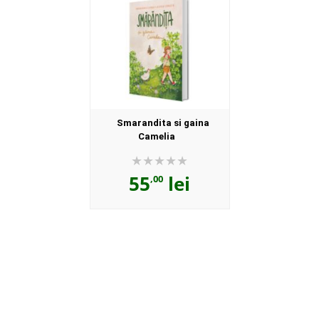
Smarandita si gaina
Camelia
55
lei
,00