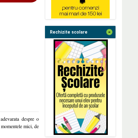
-
Rechizite scolare
 adevarata despre o
 si momentele mici, de