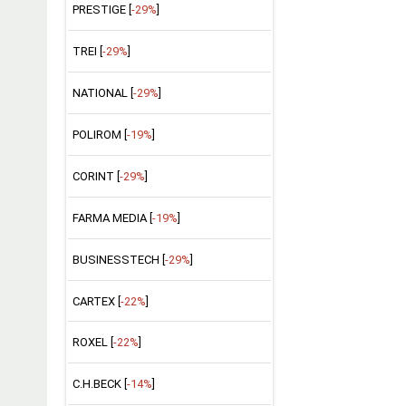
PRESTIGE [
-29%
]
TREI [
-29%
]
NATIONAL [
-29%
]
POLIROM [
-19%
]
CORINT [
-29%
]
FARMA MEDIA [
-19%
]
BUSINESSTECH [
-29%
]
CARTEX [
-22%
]
ROXEL [
-22%
]
C.H.BECK [
-14%
]