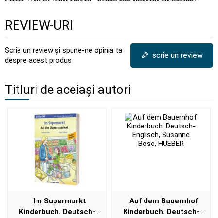
REVIEW-URI
Scrie un review și spune-ne opinia ta
✎
scrie un review
despre acest produs
Titluri de aceiași autori
Im Supermarkt
Auf dem Bauernhof
Kinderbuch. Deutsch-
Kinderbuch. Deutsch-