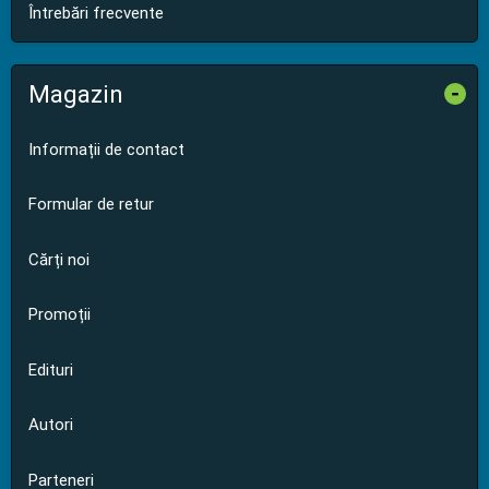
Întrebări frecvente
Magazin
-
Informații de contact
Formular de retur
Cărți noi
Promoții
Edituri
Autori
Parteneri