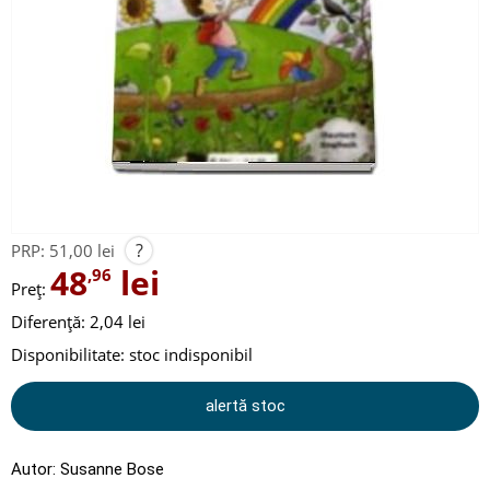
?
PRP:
51,00 lei
48
lei
,96
Preț:
Diferență: 2,04 lei
Disponibilitate:
stoc indisponibil
alertă stoc
Autor:
Susanne Bose