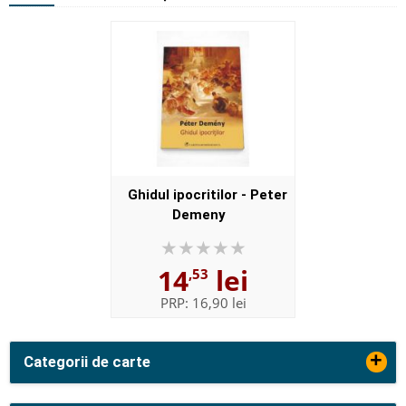
Ghidul ipocritilor - Peter
Demeny
14
lei
,53
PRP:
16,90 lei
+
Categorii de carte