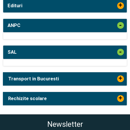
+
Edituri
-
ANPC
-
SAL
+
Transport in Bucuresti
+
Rechizite scolare
Newsletter