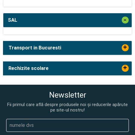
-
SAL
+
Transport in Bucuresti
+
Rechizite scolare
Newsletter
Fii primul care află despre produsele noi și reducerile apărute
pe site-ul nostru!