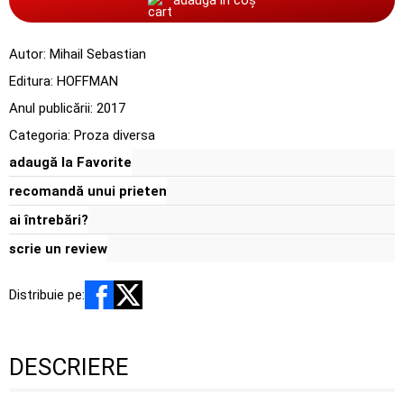
Autor:
Mihail Sebastian
Editura:
HOFFMAN
Anul publicării:
2017
Categoria:
Proza diversa
adaugă la Favorite
recomandă unui prieten
ai întrebări?
scrie un review
Distribuie pe:
DESCRIERE