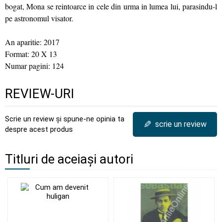
bogat, Mona se reintoarce in cele din urma in lumea lui, parasindu-l
pe astronomul visator.
An aparitie: 2017
Format: 20 X 13
Numar pagini: 124
REVIEW-URI
Scrie un review și spune-ne opinia ta
✎
scrie un review
despre acest produs
Titluri de aceiași autori