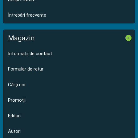
Întrebări frecvente
Magazin
-
Informații de contact
Formular de retur
Cărți noi
Promoții
Edituri
Autori