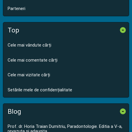
Parteneri
Top
-
Cele mai vândute cărți
Cele mai comentate cărți
Cele mai vizitate cărți
Setările mele de confidențialitate
Blog
-
Prof. dr. Horia Traian Dumitriu, Paradontologie. Editia a V-a,
revazuta si adaugita