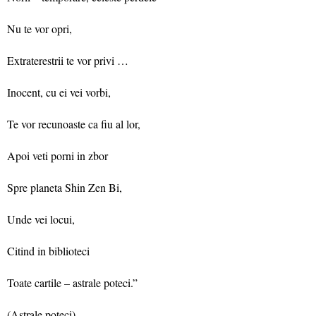
Nu te vor opri,
Extraterestrii te vor privi …
Inocent, cu ei vei vorbi,
Te vor recunoaste ca fiu al lor,
Apoi veti porni in zbor
Spre planeta Shin Zen Bi,
Unde vei locui,
Citind in biblioteci
Toate cartile – astrale poteci.”
(Astrale poteci)