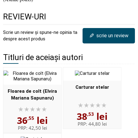
REVIEW-URI
Scrie un review și spune-ne opinia ta
✎
scrie un review
despre acest produs
Titluri de aceiași autori
Carturar stelar
Floarea de colt (Elvira
Mariana Sapunaru)
38
lei
,53
36
lei
,55
PRP:
44,80 lei
PRP:
42,50 lei