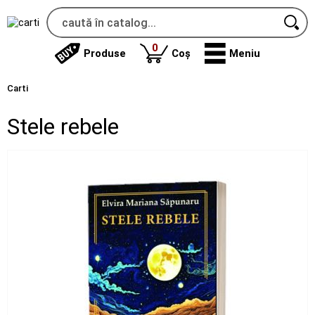
produse
0
Produse
Coș
Meniu
Carti
Stele rebele