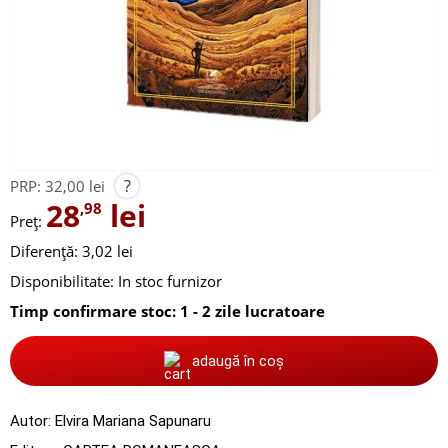
?
PRP:
32,00 lei
28
lei
,98
Preț:
Diferență: 3,02 lei
Disponibilitate:
In stoc furnizor
Timp confirmare stoc: 1 - 2 zile lucratoare
adaugă în coș
Autor:
Elvira Mariana Sapunaru