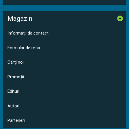
Magazin
-
Informații de contact
Formular de retur
Cărți noi
Promoții
Edituri
Autori
Parteneri