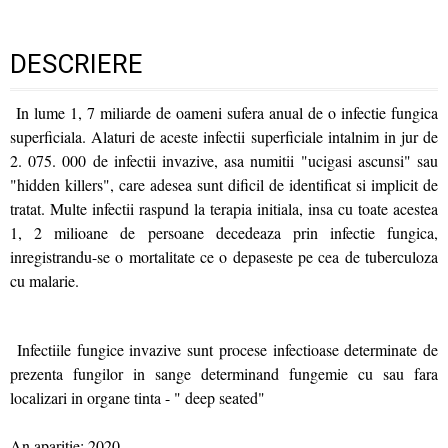
DESCRIERE
In lume 1, 7 miliarde de oameni sufera anual de o infectie fungica
superficiala. Alaturi de aceste infectii superficiale intalnim in jur de
2. 075. 000 de infectii invazive, asa numitii "ucigasi ascunsi" sau
"hidden killers", care adesea sunt dificil de identificat si implicit de
tratat. Multe infectii raspund la terapia initiala, insa cu toate acestea
1, 2 milioane de persoane decedeaza prin infectie fungica,
inregistrandu-se o mortalitate ce o depaseste pe cea de tuberculoza
cu malarie.
Infectiile fungice invazive sunt procese infectioase determinate de
prezenta fungilor in sange determinand fungemie cu sau fara
localizari in organe tinta - " deep seated"
An aparitie: 2020