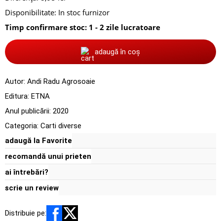
Disponibilitate:
In stoc furnizor
Timp confirmare stoc: 1 - 2 zile lucratoare
adaugă în coș
Autor:
Andi Radu Agrosoaie
Editura:
ETNA
Anul publicării:
2020
Categoria:
Carti diverse
adaugă la Favorite
recomandă unui prieten
ai întrebări?
scrie un review
Distribuie pe: