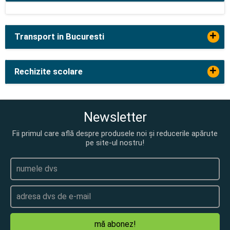
+
Transport in Bucuresti
+
Rechizite scolare
Newsletter
Fii primul care află despre produsele noi și reducerile apărute
pe site-ul nostru!
mă abonez!