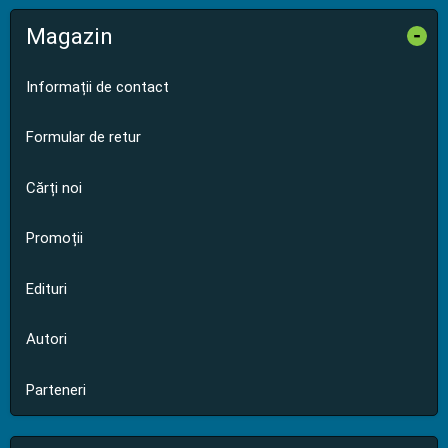
Magazin
-
Informații de contact
Formular de retur
Cărți noi
Promoții
Edituri
Autori
Parteneri