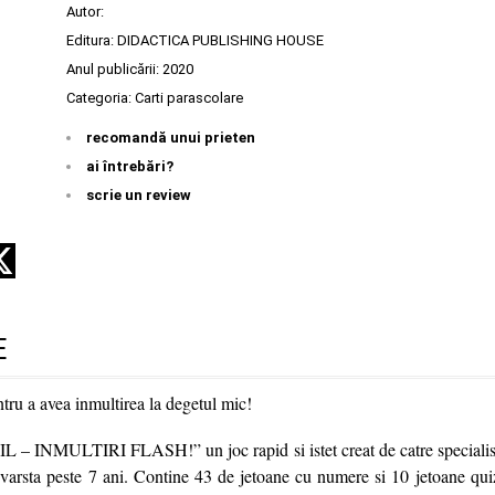
Autor:
Editura:
DIDACTICA PUBLISHING HOUSE
Anul publicării:
2020
Categoria:
Carti parascolare
recomandă unui prieten
ai întrebări?
scrie un review
E
tru a avea inmultirea la degetul mic!
INMULTIRI FLASH!” un joc rapid si istet creat de catre specialisti
u varsta peste 7 ani. Contine 43 de jetoane cu numere si 10 jetoane qui