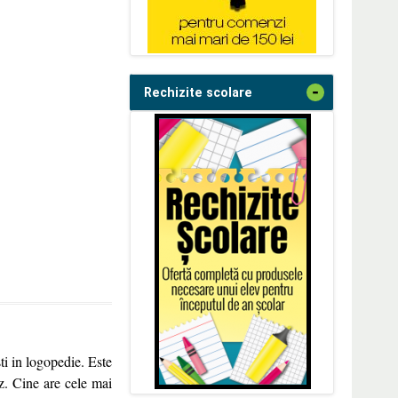
-
Rechizite scolare
 in logopedie. Este
z. Cine are cele mai