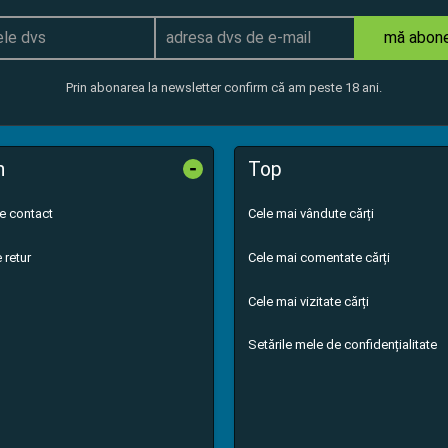
mă abon
Prin abonarea la newsletter confirm că am peste 18 ani.
-
n
Top
de contact
Cele mai vândute cărți
 retur
Cele mai comentate cărți
Cele mai vizitate cărți
Setările mele de confidențialitate