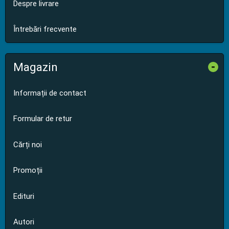
Despre livrare
Întrebări frecvente
Magazin
-
Informații de contact
Formular de retur
Cărți noi
Promoții
Edituri
Autori