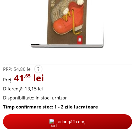
?
PRP:
54,80 lei
41
lei
,65
Preț:
Diferență: 13,15 lei
Disponibilitate:
In stoc furnizor
Timp confirmare stoc: 1 - 2 zile lucratoare
adaugă în coș