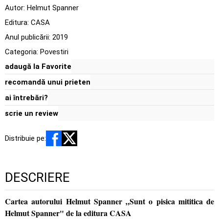
Autor:
Helmut Spanner
Editura:
CASA
Anul publicării:
2019
Categoria:
Povestiri
adaugă la Favorite
recomandă unui prieten
ai întrebări?
scrie un review
Distribuie pe:
DESCRIERE
Cartea autorului Helmut Spanner „Sunt o pisica mititica de
Helmut Spanner" de la editura CASA