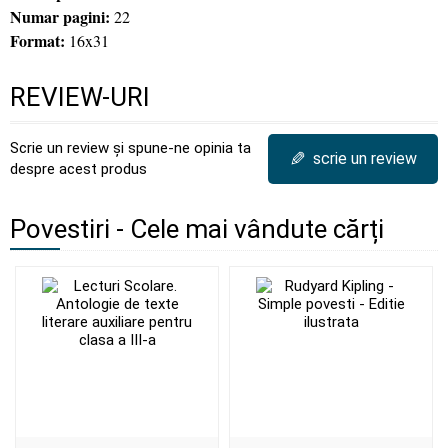
Numar pagini:
22
Format:
16x31
REVIEW-URI
Scrie un review și spune-ne opinia ta
✎
scrie un review
despre acest produs
Povestiri - Cele mai vândute cărți