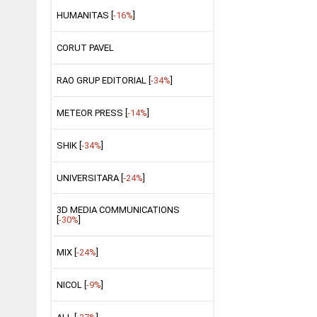
HUMANITAS [
-16%
]
CORUT PAVEL
RAO GRUP EDITORIAL [
-34%
]
METEOR PRESS [
-14%
]
SHIK [
-34%
]
UNIVERSITARA [
-24%
]
3D MEDIA COMMUNICATIONS
[
-30%
]
MIX [
-24%
]
NICOL [
-9%
]