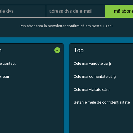
mă abon
Prin abonarea la newsletter confirm că am peste 18 ani.
-
n
Top
de contact
Cele mai vândute cărți
 retur
Cele mai comentate cărți
Cele mai vizitate cărți
Setările mele de confidențialitate