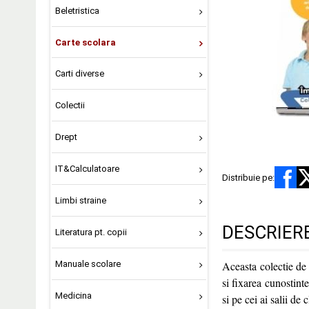
Beletristica
Carte scolara
Carti diverse
Colectii
Drept
IT&Calculatoare
Distribuie pe:
Limbi straine
DESCRIER
Literatura pt. copii
Manuale scolare
Aceasta colectie d
si fixarea cunostinte
Medicina
si pe cei ai salii de c