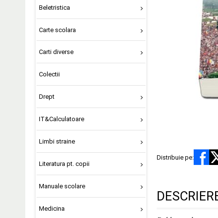
Beletristica
Carte scolara
Carti diverse
Colectii
Drept
IT&Calculatoare
Limbi straine
Distribuie pe:
Literatura pt. copii
Manuale scolare
DESCRIER
Medicina