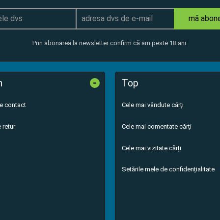
mă abon
Prin abonarea la newsletter confirm că am peste 18 ani.
-
n
Top
de contact
Cele mai vândute cărți
 retur
Cele mai comentate cărți
Cele mai vizitate cărți
Setările mele de confidențialitate