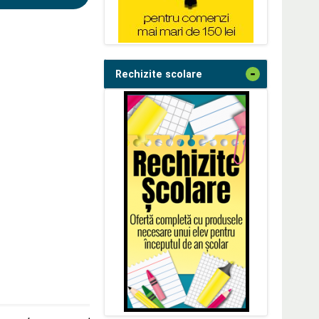
-
Rechizite scolare