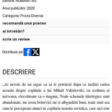
Editura:
HUMANITAS
Anul publicării:
2020
Categoria:
Proza Diversa
recomandă unui prieten
ai întrebări?
scrie un review
Distribuie pe:
DESCRIERE
„Ai nevoie de un ragaz ca sa te potolesti dupa ce inchizi cartea
aceasta despre copilarie a lui Mihail Vakulovski, cu scriitura ei
nervoasa, clocotitoare ca o magma. Toate schemele ideologice sunt
abandonate, nu avem bolsevici rai si albgardisti buni, toate sunt asa
cum le percepeam atunci in copilaria noastra sovietica, care aici este