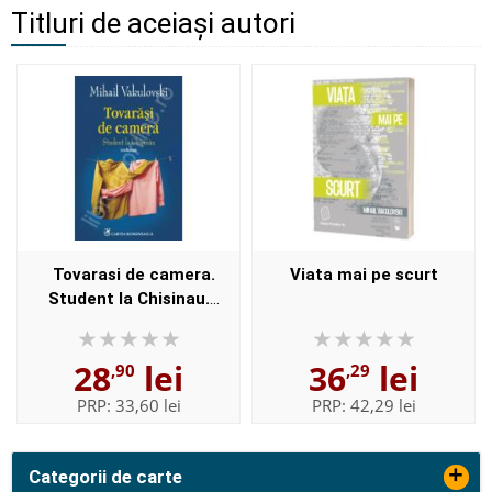
Titluri de aceiași autori
Tovarasi de camera.
Viata mai pe scurt
Student la Chisinau.
Rockman
28
lei
36
lei
,90
,29
PRP:
33,60 lei
PRP:
42,29 lei
+
Categorii de carte