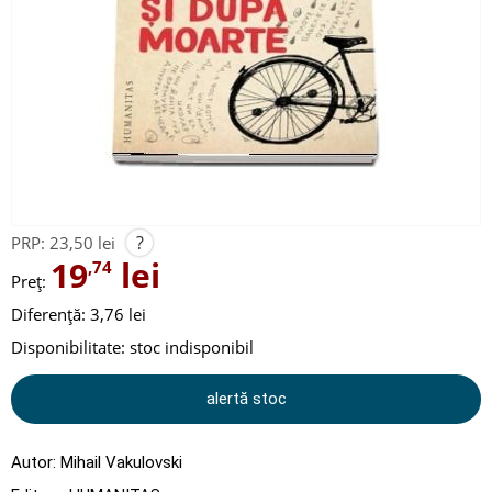
?
PRP:
23,50 lei
19
lei
,74
Preț:
Diferență: 3,76 lei
Disponibilitate:
stoc indisponibil
alertă stoc
Autor:
Mihail Vakulovski