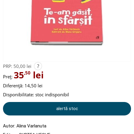
?
PRP:
50,00 lei
35
lei
,50
Preț:
Diferență: 14,50 lei
Disponibilitate:
stoc indisponibil
alertă stoc
Autor:
Alina Varlanuta