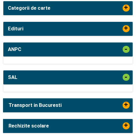
+
Categorii de carte
+
Edituri
-
ANPC
-
SAL
+
Transport in Bucuresti
+
Rechizite scolare