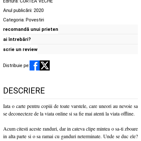
Editura:
CURTEA VECHE
Anul publicării:
2020
Categoria:
Povestiri
recomandă unui prieten
ai întrebări?
scrie un review
Distribuie pe:
DESCRIERE
Iata o carte pentru copiii de toate varstele, care uneori au nevoie sa
se deconecteze de la viata online si sa fie mai atenti la viata offline.
Acum citesti aceste randuri, dar in cateva clipe mintea o sa-ti zboare
in alta parte si o sa ramai cu ganduri neterminate. Unde se duc ele?