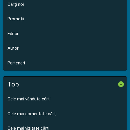
Cărți noi
Promoții
Edituri
Autori
Parteneri
Top
-
Cele mai vândute cărți
Cele mai comentate cărți
Cele mai vizitate cărți