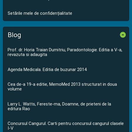
Setările mele de confidențialitate
Blog
-
Prof. dr. Horia Traian Dumitriu, Paradontologie. Editia a V-a,
revazuta si adaugita
Agenda Medicala. Editia de buzunar 2014
Cea de-a 19-a editie, MemoMed 2013 structurat in doua
volume
Larry L. Watts, Fereste-ma, Doamne, de prieteni de la
editura Rao
Concursul Cangurul. Carti pentru concursul cangurul clasele
I-V