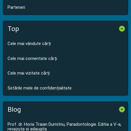
Parteneri
Top
-
Cele mai vândute cărți
Cele mai comentate cărți
Cele mai vizitate cărți
Setările mele de confidențialitate
Blog
-
Prof. dr. Horia Traian Dumitriu, Paradontologie. Editia a V-a,
revazuta si adaugita