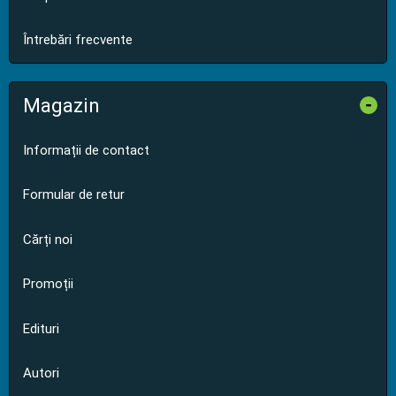
Întrebări frecvente
Magazin
-
Informații de contact
Formular de retur
Cărți noi
Promoții
Edituri
Autori