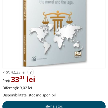
?
PRP:
42,23 lei
33
lei
,21
Preț:
Diferență: 9,02 lei
Disponibilitate:
stoc indisponibil
alertă stoc