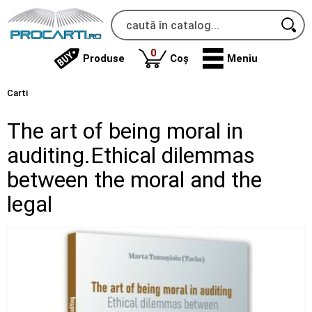
produse
0
Produse
Coș
Meniu
Carti
The art of being moral in
auditing.Ethical dilemmas
between the moral and the
legal