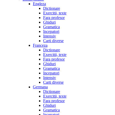
Engleza
Dictionare
Exercitii, texte
Fara profesor
Ghiduri
Gramatica
Incepatori
Intensiv
Carti diverse
Franceza
Dictionare
Exercitii, texte
Fara profesor
Ghiduri
Gramatica
Incepatori
Intensiv
Carti diverse
Germana
Dictionare
Exercitii, texte
Fara profesor
Ghiduri
Gramatica
Incepatori