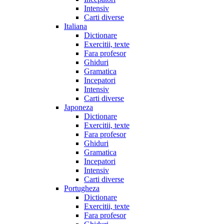
Intensiv
Carti diverse
Italiana
Dictionare
Exercitii, texte
Fara profesor
Ghiduri
Gramatica
Incepatori
Intensiv
Carti diverse
Japoneza
Dictionare
Exercitii, texte
Fara profesor
Ghiduri
Gramatica
Incepatori
Intensiv
Carti diverse
Portugheza
Dictionare
Exercitii, texte
Fara profesor