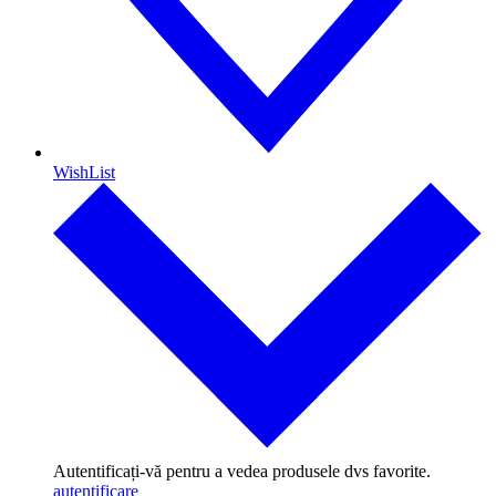
WishList
Autentificați-vă pentru a vedea produsele dvs favorite.
autentificare