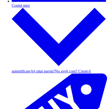
Contul meu
autentificare
Ați uitat parola?
Nu aveți cont? Creați-l!