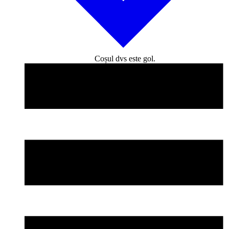
Coșul dvs este gol.