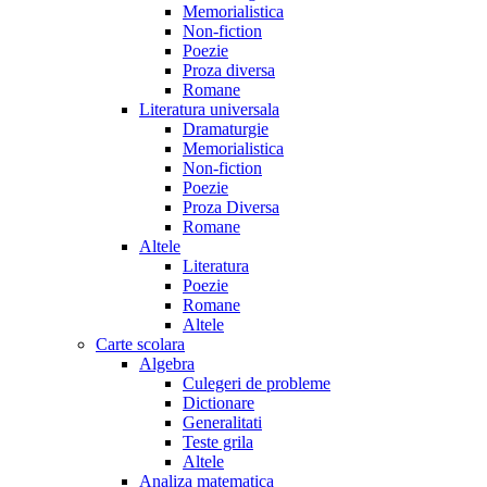
Memorialistica
Non-fiction
Poezie
Proza diversa
Romane
Literatura universala
Dramaturgie
Memorialistica
Non-fiction
Poezie
Proza Diversa
Romane
Altele
Literatura
Poezie
Romane
Altele
Carte scolara
Algebra
Culegeri de probleme
Dictionare
Generalitati
Teste grila
Altele
Analiza matematica