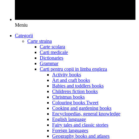
Meniu
Categorii
Carte straina
Carte scolara
Carti medicale
Dictionaries
Grammar
Carti pentru copii in limba engleza
Activity books
Art and craft books
Babies and toddlers books
Childrens fiction books
Christmas books
Colouring books Tweet
Cooking and gardening books
Encyclopedias, general knowledge
English language
Fairy tales and classic stories
Foreign languages
Geography books and atlases