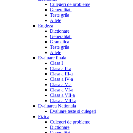
Culegeri de probleme
Generalitati
Teste grila
Altele
Engleza
Dictionare
Generalitati
Gramatica
Teste grila
Altele
Evaluare finala
Clasa I
Clasa a II-a
Clasa a III-a
Clasa a IV-a
Clasa a V-a
Clasa a VI-a
Clasa a VII-a
Clasa a VIII-a
Evaluarea Nationala
Evaluare teste si culegeri
Fizica
Culegeri de probleme
Dictionare
Generalitati