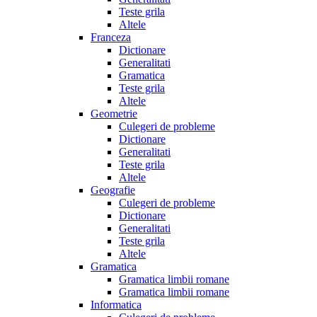
Teste grila
Altele
Franceza
Dictionare
Generalitati
Gramatica
Teste grila
Altele
Geometrie
Culegeri de probleme
Dictionare
Generalitati
Teste grila
Altele
Geografie
Culegeri de probleme
Dictionare
Generalitati
Teste grila
Altele
Gramatica
Gramatica limbii romane
Gramatica limbii romane
Informatica