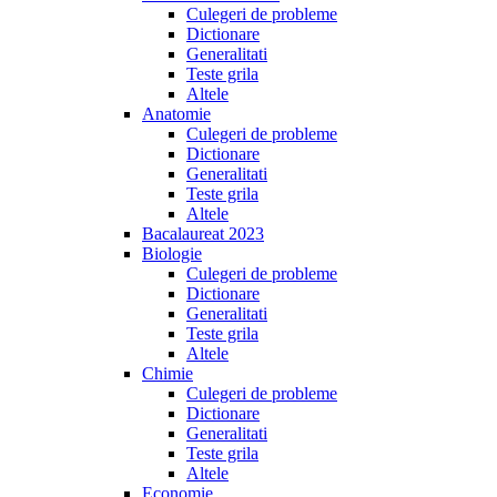
Culegeri de probleme
Dictionare
Generalitati
Teste grila
Altele
Anatomie
Culegeri de probleme
Dictionare
Generalitati
Teste grila
Altele
Bacalaureat 2023
Biologie
Culegeri de probleme
Dictionare
Generalitati
Teste grila
Altele
Chimie
Culegeri de probleme
Dictionare
Generalitati
Teste grila
Altele
Economie