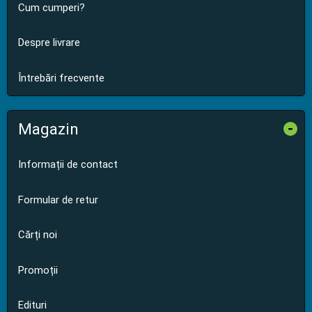
Cum cumperi?
Despre livrare
Întrebări frecvente
Magazin
-
Informații de contact
Formular de retur
Cărți noi
Promoții
Edituri