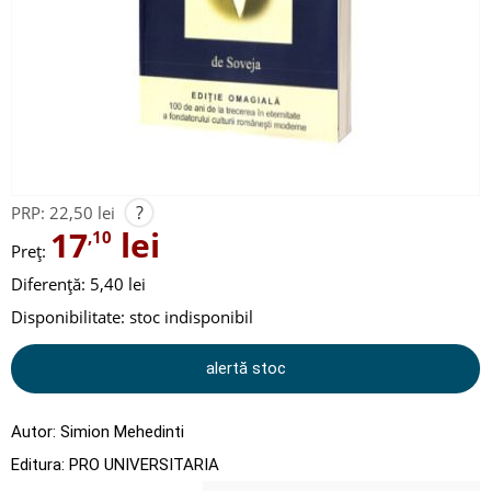
?
PRP:
22,50 lei
17
lei
,10
Preț:
Diferență: 5,40 lei
Disponibilitate:
stoc indisponibil
alertă stoc
Autor:
Simion Mehedinti
Editura:
PRO UNIVERSITARIA