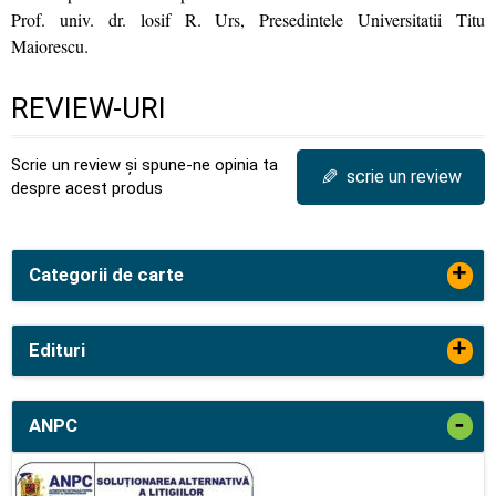
Prof. univ. dr. losif R. Urs, Presedintele Universitatii Titu
Maiorescu.
REVIEW-URI
Scrie un review și spune-ne opinia ta
✎
scrie un review
despre acest produs
+
Categorii de carte
+
Edituri
-
ANPC