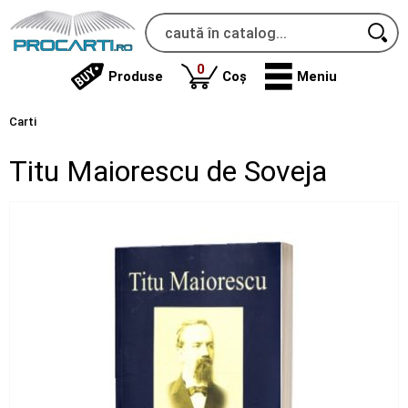
produse
0
Produse
Coș
Meniu
Carti
Titu Maiorescu de Soveja