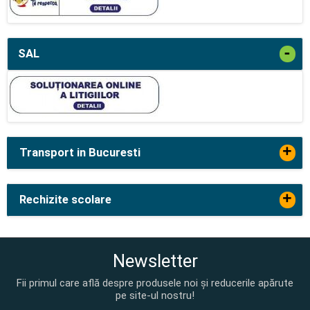
-
SAL
+
Transport in Bucuresti
+
Rechizite scolare
Newsletter
Fii primul care află despre produsele noi și reducerile apărute
pe site-ul nostru!