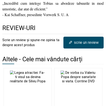
„Incredibil cum intelege Tobias sa abordeze tabuurile in mod
umoristic, dar atat de eficient.”
- Kai Schaffner, presedinte Vorwerk S. U. A
REVIEW-URI
Scrie un review și spune-ne opinia ta
✎
scrie un review
despre acest produs
Altele - Cele mai vândute cărți