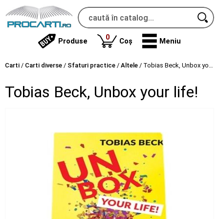
produse
0
Produse
Coș
Meniu
Carti
/
Carti diverse
/
Sfaturi practice
/
Altele
/
Tobias Beck, Unbox your life!
Tobias Beck, Unbox your life!