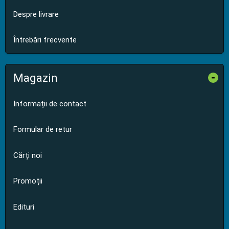
Despre livrare
Întrebări frecvente
Magazin
-
Informații de contact
Formular de retur
Cărți noi
Promoții
Edituri