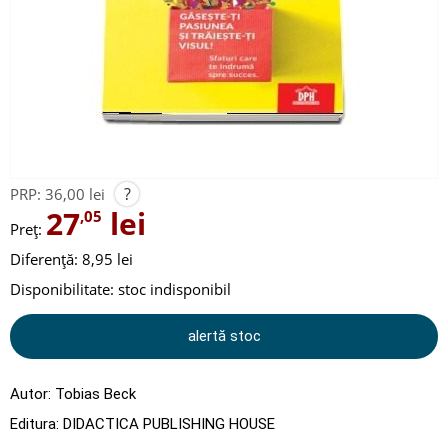
?
PRP:
36,00 lei
27
lei
,05
Preț:
Diferență: 8,95 lei
Disponibilitate:
stoc indisponibil
alertă stoc
Autor:
Tobias Beck
Editura:
DIDACTICA PUBLISHING HOUSE