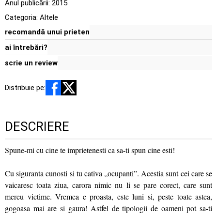
Anul publicării:
2015
Categoria:
Altele
recomandă unui prieten
ai întrebări?
scrie un review
Distribuie pe:
DESCRIERE
Spune-mi cu cine te imprietenesti ca sa-ti spun cine esti!
Cu siguranta cunosti si tu cativa „ocupanti”. Acestia sunt cei care se
vaicaresc toata ziua, carora nimic nu li se pare corect, care sunt
mereu victime. Vremea e proasta, este luni si, peste toate astea,
gogoasa mai are si gaura! Astfel de tipologii de oameni pot sa-ti