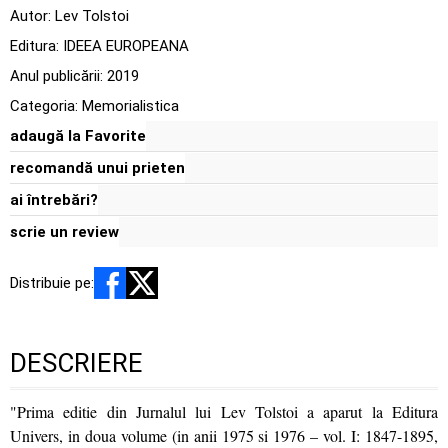
Autor:
Lev Tolstoi
Editura:
IDEEA EUROPEANA
Anul publicării:
2019
Categoria:
Memorialistica
adaugă la Favorite
recomandă unui prieten
ai întrebări?
scrie un review
Distribuie pe:
DESCRIERE
"Prima editie din Jurnalul lui Lev Tolstoi a aparut la Editura
Univers, in doua volume (in anii 1975 si 1976 – vol. I: 1847-1895,