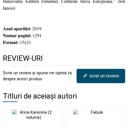
bunavointa Editurii Fundatiei Culturale Ideea Europeana.” (Ion
Ianosi)
Anul aparitiei:
2019
Numar pagini:
1291
Format:
15x21
REVIEW-URI
Scrie un review și spune-ne opinia ta
✎
scrie un review
despre acest produs
Titluri de aceiași autori