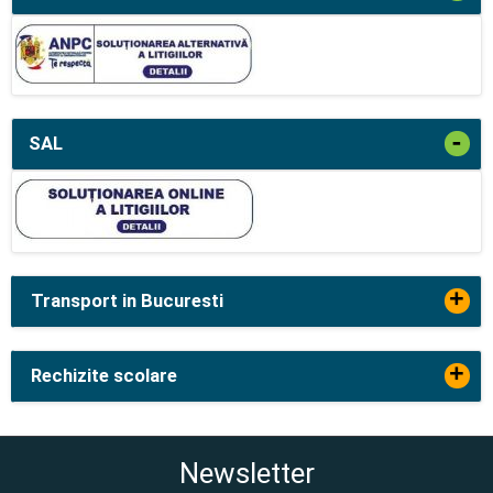
-
SAL
+
Transport in Bucuresti
+
Rechizite scolare
Newsletter