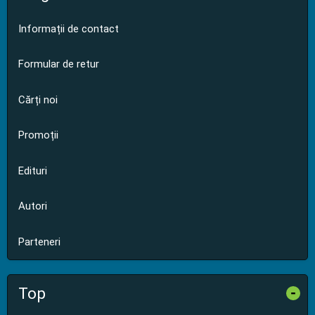
Informații de contact
Formular de retur
Cărți noi
Promoții
Edituri
Autori
Parteneri
Top
-