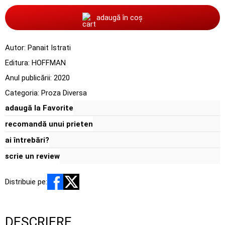
adaugă în coș
Autor:
Panait Istrati
Editura:
HOFFMAN
Anul publicării:
2020
Categoria:
Proza Diversa
adaugă la Favorite
recomandă unui prieten
ai întrebări?
scrie un review
Distribuie pe:
DESCRIERE