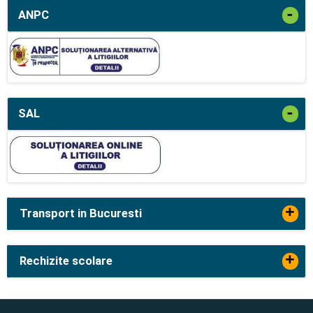
-
ANPC
-
SAL
+
Transport in Bucuresti
+
Rechizite scolare