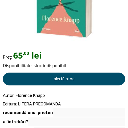
65
lei
,00
Preț:
Disponibilitate:
stoc indisponibil
alertă stoc
Autor:
Florence Knapp
Editura:
LITERA PRECOMANDA
recomandă unui prieten
ai întrebări?