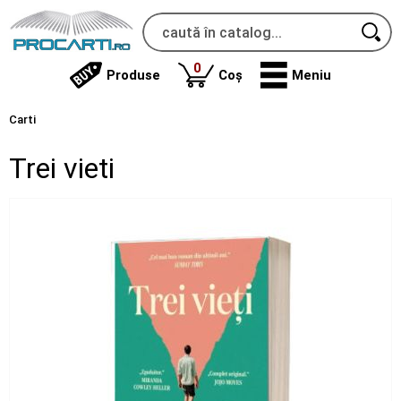
produse
0
Produse
Coș
Meniu
Carti
Trei vieti