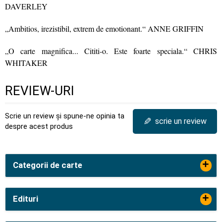
DAVERLEY
„Ambitios, irezistibil, extrem de emotionant.“ ANNE GRIFFIN
„O carte magnifica... Cititi-o. Este foarte speciala.“ CHRIS
WHITAKER
REVIEW-URI
Scrie un review și spune-ne opinia ta
✎
scrie un review
despre acest produs
+
Categorii de carte
+
Edituri