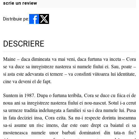
scrie un review
Distribuie pe:
DESCRIERE
Maine – daca dimineata va mai veni, daca furtuna va inceta – Cora
se va duce sa inregistreze nasterea si numele fiului ei. Sau, poate –
si asta este adevarata ei temere – va consfinti viitoarea lui identitate,
cine va deveni el de fapt.
Suntem in 1987. Dupa o furtuna teribila, Cora se duce cu fiica ei de
noua ani sa inregistreze nasterea fiului ei nou-nascut. Sotul i-a cerut
sa urmeze traditia indelungata a familiei si sa-i dea numele lui. Pusa
in fata deciziei insa, Cora ezita. Sa nu-i respecte dorinta inseamna
sa-si asume un risc imens, dar este oare drept ca baiatul ei sa
mosteneasca numele unor barbati dominatori din tata-n fiu?