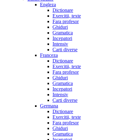
Engleza
Dictionare
Exercitii, texte
Fara profesor
Ghiduri
Gramatica
Incepatori
Intensiv
Carti diverse
Franceza
Dictionare
Exercitii, texte
Fara profesor
Ghiduri
Gramatica
Incepatori
Intensiv
Carti diverse
Germana
Dictionare
Exercitii, texte
Fara profesor
Ghiduri
Gramatica
Incepatori