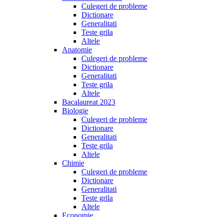
Culegeri de probleme
Dictionare
Generalitati
Teste grila
Altele
Anatomie
Culegeri de probleme
Dictionare
Generalitati
Teste grila
Altele
Bacalaureat 2023
Biologie
Culegeri de probleme
Dictionare
Generalitati
Teste grila
Altele
Chimie
Culegeri de probleme
Dictionare
Generalitati
Teste grila
Altele
Economie