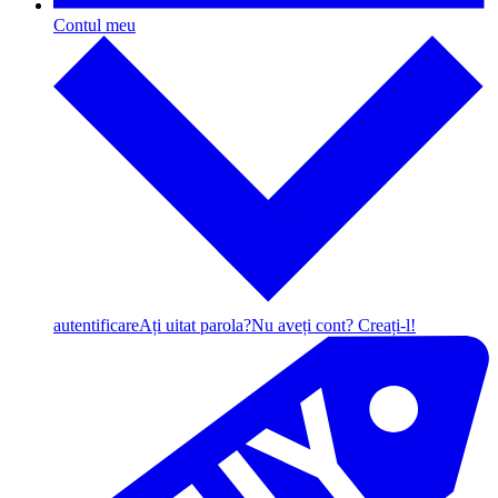
Contul meu
autentificare
Ați uitat parola?
Nu aveți cont? Creați-l!