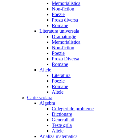
Memorialistica
Non-fiction
Poezie
Proza diversa
Romane
Literatura universala
Dramaturgie
Memorialistica
Non-fiction
Poezie
Proza Diversa
Romane
Altele
Literatura
Poezie
Romane
Altele
Carte scolara
Algebra
Culegeri de probleme
Dictionare
Generalitati
Teste grila
Altele
Analiza matematica