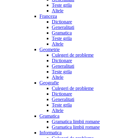
Teste grila
Altele
Franceza
Dictionare
Generalitati
Gramatica
Teste grila
Altele
Geometrie
Culegeri de probleme
Dictionare
Generalitati
Teste grila
Altele
Geografie
Culegeri de probleme
Dictionare
Generalitati
Teste grila
Altele
Gramatica
Gramatica limbii romane
Gramatica limbii romane
Informatica