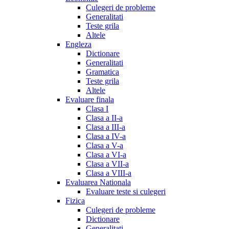
Culegeri de probleme
Generalitati
Teste grila
Altele
Engleza
Dictionare
Generalitati
Gramatica
Teste grila
Altele
Evaluare finala
Clasa I
Clasa a II-a
Clasa a III-a
Clasa a IV-a
Clasa a V-a
Clasa a VI-a
Clasa a VII-a
Clasa a VIII-a
Evaluarea Nationala
Evaluare teste si culegeri
Fizica
Culegeri de probleme
Dictionare
Generalitati