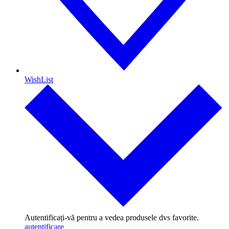
WishList
Autentificați-vă pentru a vedea produsele dvs favorite.
autentificare