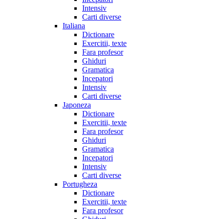
Intensiv
Carti diverse
Italiana
Dictionare
Exercitii, texte
Fara profesor
Ghiduri
Gramatica
Incepatori
Intensiv
Carti diverse
Japoneza
Dictionare
Exercitii, texte
Fara profesor
Ghiduri
Gramatica
Incepatori
Intensiv
Carti diverse
Portugheza
Dictionare
Exercitii, texte
Fara profesor