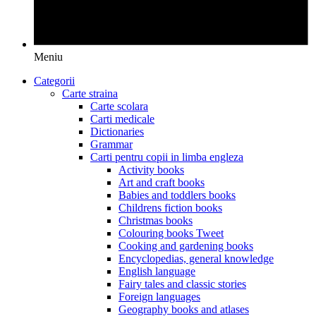
Meniu
Categorii
Carte straina
Carte scolara
Carti medicale
Dictionaries
Grammar
Carti pentru copii in limba engleza
Activity books
Art and craft books
Babies and toddlers books
Childrens fiction books
Christmas books
Colouring books Tweet
Cooking and gardening books
Encyclopedias, general knowledge
English language
Fairy tales and classic stories
Foreign languages
Geography books and atlases