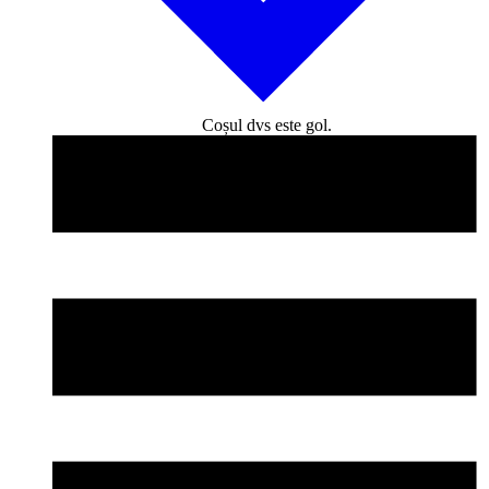
Coșul dvs este gol.