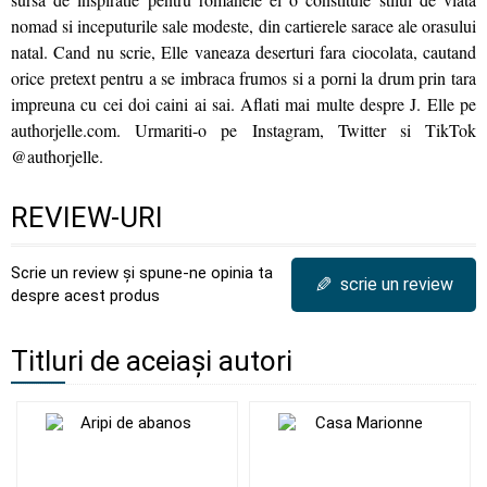
nomad si inceputurile sale modeste, din cartierele sarace ale orasului
natal. Cand nu scrie, Elle vaneaza deserturi fara ciocolata, cautand
orice pretext pentru a se imbraca frumos si a porni la drum prin tara
impreuna cu cei doi caini ai sai. Aflati mai multe despre J. Elle pe
authorjelle.com. Urmariti-o pe Instagram, Twitter si TikTok
@authorjelle.
REVIEW-URI
Scrie un review și spune-ne opinia ta
✎
scrie un review
despre acest produs
Titluri de aceiași autori