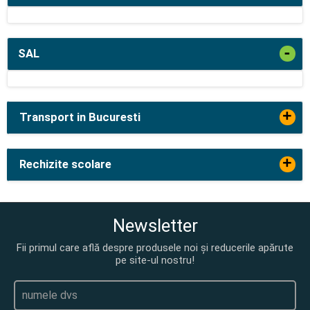
-
SAL
+
Transport in Bucuresti
+
Rechizite scolare
Newsletter
Fii primul care află despre produsele noi și reducerile apărute
pe site-ul nostru!