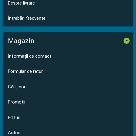
Despre livrare
Întrebări frecvente
Magazin
-
Informații de contact
Formular de retur
Cărți noi
Promoții
Edituri
Autori