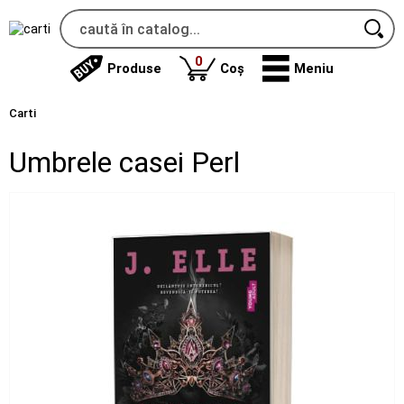
produse
0
Produse
Coș
Meniu
Carti
Umbrele casei Perl