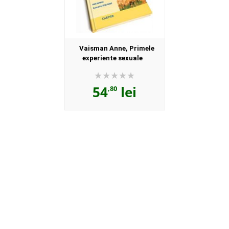
Vaisman Anne, Primele
experiente sexuale
54
lei
,80