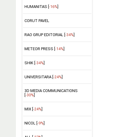
HUMANITAS [
-16%
]
CORUT PAVEL
RAO GRUP EDITORIAL [
-34%
]
METEOR PRESS [
-14%
]
SHIK [
-34%
]
UNIVERSITARA [
-24%
]
3D MEDIA COMMUNICATIONS
[
-30%
]
MIX [
-24%
]
NICOL [
-9%
]