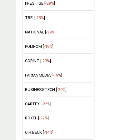
PRESTIGE [
-29%
]
TREI [
-29%
]
NATIONAL [
-29%
]
POLIROM [
-19%
]
CORINT [
-29%
]
FARMA MEDIA [
-19%
]
BUSINESSTECH [
-29%
]
CARTEX [
-22%
]
ROXEL [
-22%
]
C.H.BECK [
-14%
]