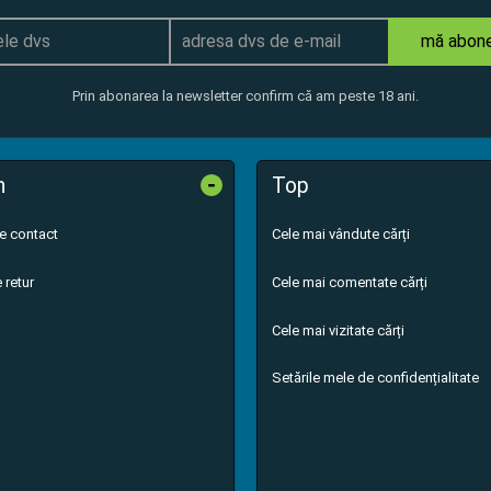
mă abon
Prin abonarea la newsletter confirm că am peste 18 ani.
-
n
Top
de contact
Cele mai vândute cărți
 retur
Cele mai comentate cărți
Cele mai vizitate cărți
Setările mele de confidențialitate