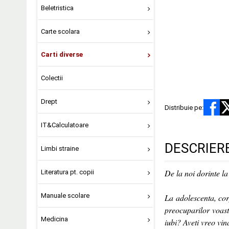
Beletristica
Carte scolara
Carti diverse
Colectii
Drept
Distribuie pe:
IT&Calculatoare
DESCRIER
Limbi straine
De la noi dorinte la
Literatura pt. copii
Manuale scolare
La adolescenta, cor
preocuparilor voast
Medicina
iubi? Aveti vreo vin