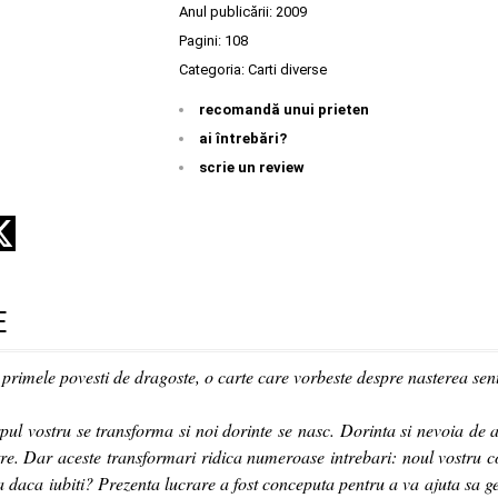
Anul publicării:
2009
Pagini:
108
Categoria:
Carti diverse
recomandă unui prieten
ai întrebări?
scrie un review
E
 primele povesti de dragoste, o carte care vorbeste despre nasterea sen
pul vostru se transforma si noi dorinte se nasc. Dorinta si nevoia de a 
re. Dar aceste transformari ridica numeroase intrebari: noul vostru c
a daca iubiti? Prezenta lucrare a fost conceputa pentru a va ajuta sa ge