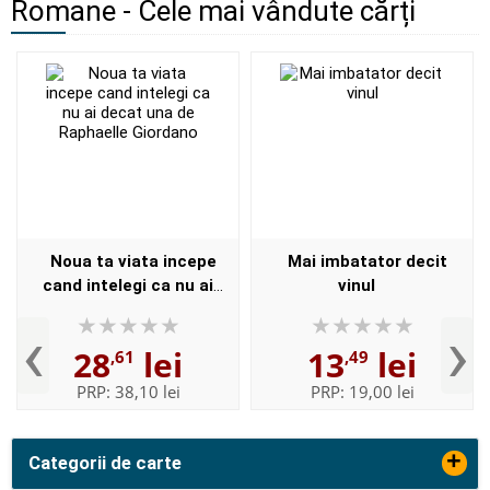
Romane - Cele mai vândute cărți
Noua ta viata incepe
Mai imbatator decit
cand intelegi ca nu ai
vinul
decat una de Raphaelle
‹
›
Giordano
28
lei
13
lei
,61
,49
PRP:
38,10 lei
PRP:
19,00 lei
+
Categorii de carte