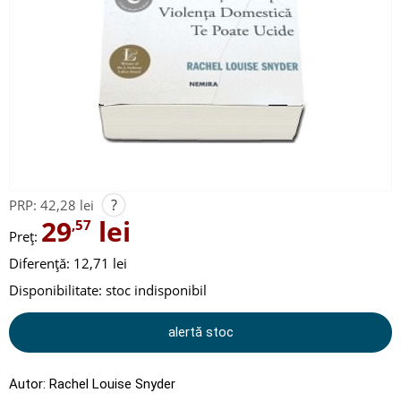
?
PRP:
42,28 lei
29
lei
,57
Preț:
Diferență: 12,71 lei
Disponibilitate:
stoc indisponibil
alertă stoc
Autor:
Rachel Louise Snyder