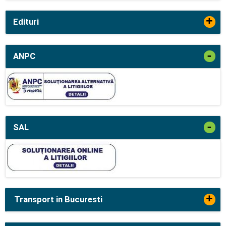
+
Edituri
-
ANPC
-
SAL
+
Transport in Bucuresti