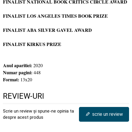
FINALIST NATIONAL BOOK CRITICS CIRCLE AWARD
FINALIST LOS ANGELES TIMES BOOK PRIZE
FINALIST ABA SILVER GAVEL AWARD
FINALIST KIRKUS PRIZE
Anul aparitiei:
2020
Numar pagini:
448
Format:
13x20
REVIEW-URI
Scrie un review și spune-ne opinia ta
✎
scrie un review
despre acest produs