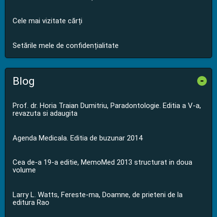
Cele mai vizitate cărți
Setările mele de confidențialitate
Blog
-
Prof. dr. Horia Traian Dumitriu, Paradontologie. Editia a V-a,
revazuta si adaugita
Agenda Medicala. Editia de buzunar 2014
Cea de-a 19-a editie, MemoMed 2013 structurat in doua
volume
Larry L. Watts, Fereste-ma, Doamne, de prieteni de la
editura Rao