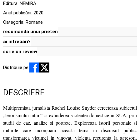
Editura:
NEMIRA
Anul publicării:
2020
Categoria:
Romane
recomandă unui prieten
ai întrebări?
scrie un review
Distribuie pe:
DESCRIERE
Multipremiata jurnalista Rachel Louise Snyder cerceteaza subiectul
„terorismului intim“ si extinderea violentei domestice in SUA, prin
studii de caz, analize si portrete. Exploreaza istorii personale si
miturile care inconjoara aceasta tema in discursul public:
transformarea victimei in vinovat, violenta recurenta la agresori,