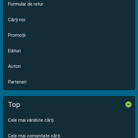
Formular de retur
Cărți noi
Promoții
Edituri
Autori
Parteneri
Top
-
Cele mai vândute cărți
Cele mai comentate cărți