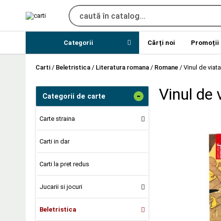
Categorii
Cărți noi
Promoții
Carti
/
Beletristica
/
Literatura romana
/
Romane
/
Vinul de viat
Vinul de 
-
Categorii de carte
Carte straina
Carti in dar
Carti la pret redus
Jucarii si jocuri
Beletristica