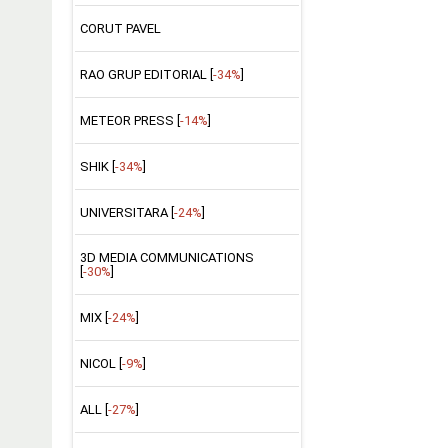
CORUT PAVEL
RAO GRUP EDITORIAL [
-34%
]
METEOR PRESS [
-14%
]
SHIK [
-34%
]
UNIVERSITARA [
-24%
]
3D MEDIA COMMUNICATIONS
[
-30%
]
MIX [
-24%
]
NICOL [
-9%
]
ALL [
-27%
]