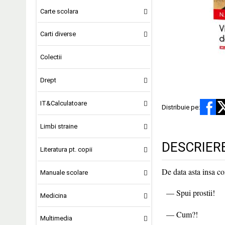
Carte scolara
Carti diverse
Colectii
Drept
IT&Calculatoare
Distribuie pe:
Limbi straine
DESCRIER
Literatura pt. copii
De data asta insa co
Manuale scolare
— Spui prostii!
Medicina
— Cum?!
Multimedia