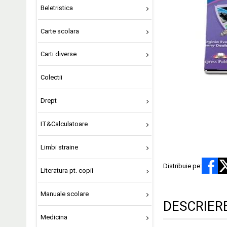
Beletristica
Carte scolara
Carti diverse
Colectii
Drept
IT&Calculatoare
Limbi straine
Distribuie pe:
Literatura pt. copii
Manuale scolare
DESCRIER
Medicina