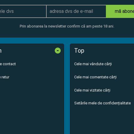
mă abon
Prin abonarea la newsletter confirm că am peste 18 ani.
-
n
Top
de contact
Cele mai vândute cărți
 retur
Cele mai comentate cărți
Cele mai vizitate cărți
Setările mele de confidențialitate