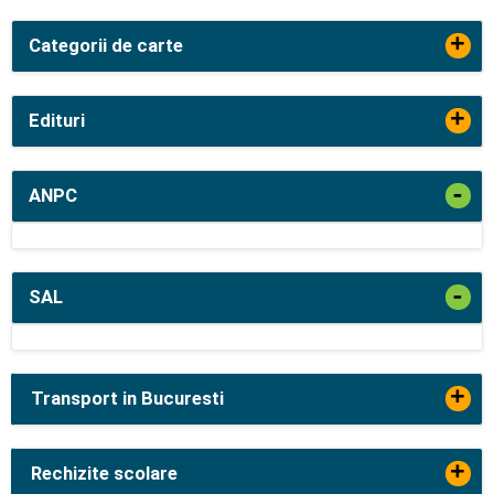
+
Categorii de carte
+
Edituri
-
ANPC
-
SAL
+
Transport in Bucuresti
+
Rechizite scolare