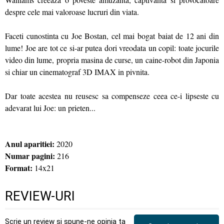
despre cele mai valoroase lucruri din viata.
Faceti cunostinta cu Joe Bostan, cel mai bogat baiat de 12 ani din
lume! Joe are tot ce si-ar putea dori vreodata un copil: toate jocurile
video din lume, propria masina de curse, un caine-robot din Japonia
si chiar un cinematograf 3D IMAX in pivnita.
Dar toate acestea nu reusesc sa compenseze ceea ce-i lipseste cu
adevarat lui Joe: un prieten...
Anul aparitiei:
2020
Numar pagini:
216
Format:
14x21
REVIEW-URI
Scrie un review și spune-ne opinia ta