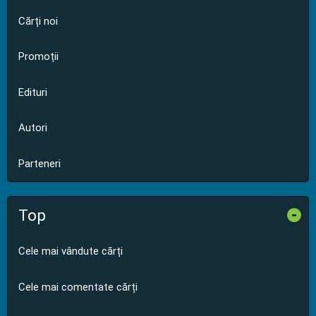
Cărți noi
Promoții
Edituri
Autori
Parteneri
Top
-
Cele mai vândute cărți
Cele mai comentate cărți