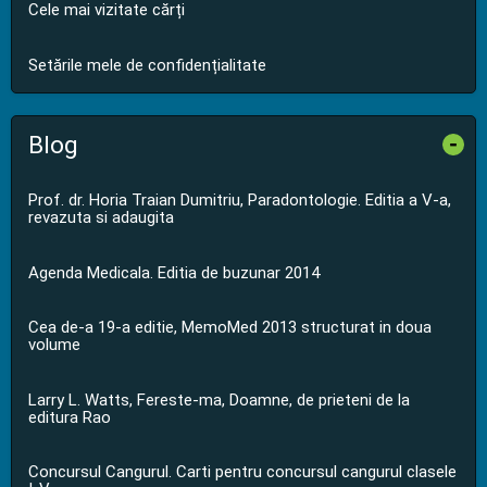
Cele mai vizitate cărți
Setările mele de confidențialitate
Blog
-
Prof. dr. Horia Traian Dumitriu, Paradontologie. Editia a V-a,
revazuta si adaugita
Agenda Medicala. Editia de buzunar 2014
Cea de-a 19-a editie, MemoMed 2013 structurat in doua
volume
Larry L. Watts, Fereste-ma, Doamne, de prieteni de la
editura Rao
Concursul Cangurul. Carti pentru concursul cangurul clasele