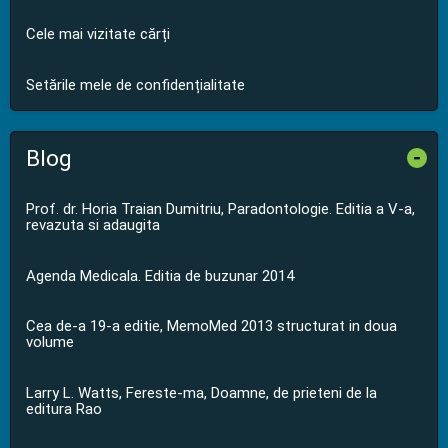
Cele mai vizitate cărți
Setările mele de confidențialitate
Blog
-
Prof. dr. Horia Traian Dumitriu, Paradontologie. Editia a V-a,
revazuta si adaugita
Agenda Medicala. Editia de buzunar 2014
Cea de-a 19-a editie, MemoMed 2013 structurat in doua
volume
Larry L. Watts, Fereste-ma, Doamne, de prieteni de la
editura Rao