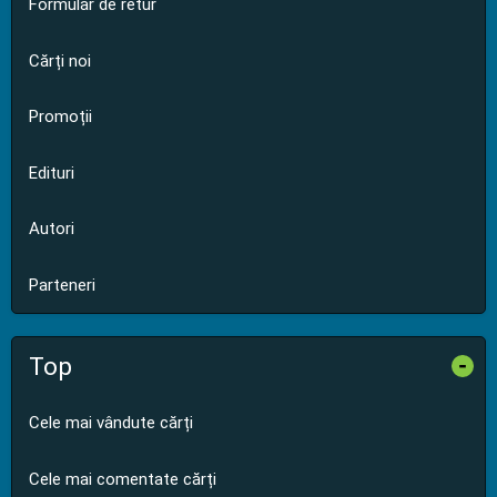
Formular de retur
Cărți noi
Promoții
Edituri
Autori
Parteneri
Top
-
Cele mai vândute cărți
Cele mai comentate cărți