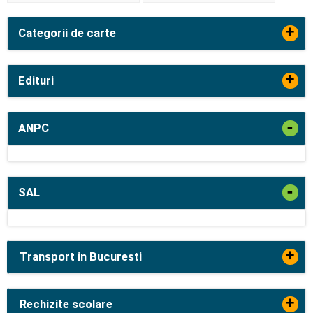
+
Categorii de carte
+
Edituri
-
ANPC
-
SAL
+
Transport in Bucuresti
+
Rechizite scolare