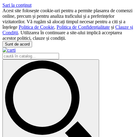
Sari la conținut
Acest site folosește cookie-uri pentru a permite plasarea de comenzi
online, precum și pentru analiza traficului și a preferințelor
vizitatorilor. Vă rugăm să alocați timpul necesar pentru a citi și a
înțelege
Politica de Cookie
,
Politica de Confidențialitate
și
Clauze și
Condiții
. Utilizarea în continuare a site-ului implică acceptarea
acestor politici, clauze și condiții.
Sunt de acord