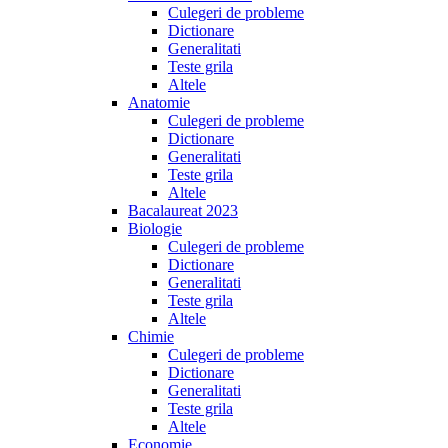
Culegeri de probleme
Dictionare
Generalitati
Teste grila
Altele
Anatomie
Culegeri de probleme
Dictionare
Generalitati
Teste grila
Altele
Bacalaureat 2023
Biologie
Culegeri de probleme
Dictionare
Generalitati
Teste grila
Altele
Chimie
Culegeri de probleme
Dictionare
Generalitati
Teste grila
Altele
Economie