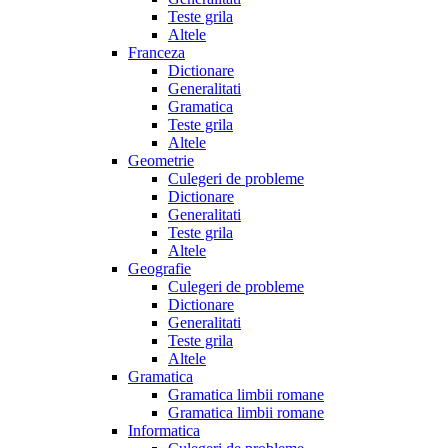
Teste grila
Altele
Franceza
Dictionare
Generalitati
Gramatica
Teste grila
Altele
Geometrie
Culegeri de probleme
Dictionare
Generalitati
Teste grila
Altele
Geografie
Culegeri de probleme
Dictionare
Generalitati
Teste grila
Altele
Gramatica
Gramatica limbii romane
Gramatica limbii romane
Informatica