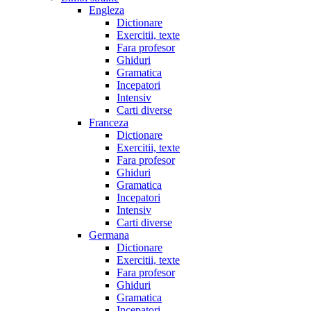
Engleza
Dictionare
Exercitii, texte
Fara profesor
Ghiduri
Gramatica
Incepatori
Intensiv
Carti diverse
Franceza
Dictionare
Exercitii, texte
Fara profesor
Ghiduri
Gramatica
Incepatori
Intensiv
Carti diverse
Germana
Dictionare
Exercitii, texte
Fara profesor
Ghiduri
Gramatica
Incepatori