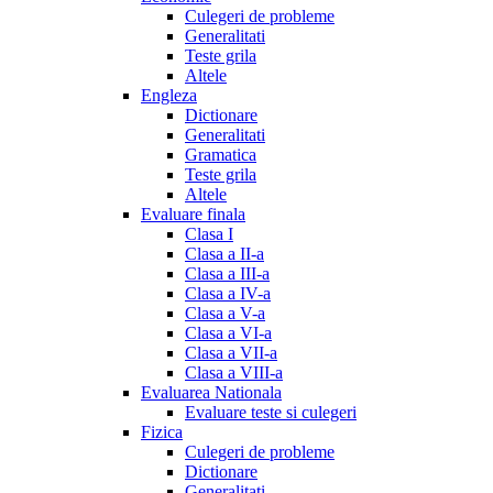
Culegeri de probleme
Generalitati
Teste grila
Altele
Engleza
Dictionare
Generalitati
Gramatica
Teste grila
Altele
Evaluare finala
Clasa I
Clasa a II-a
Clasa a III-a
Clasa a IV-a
Clasa a V-a
Clasa a VI-a
Clasa a VII-a
Clasa a VIII-a
Evaluarea Nationala
Evaluare teste si culegeri
Fizica
Culegeri de probleme
Dictionare
Generalitati