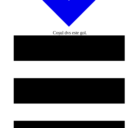
Coșul dvs este gol.