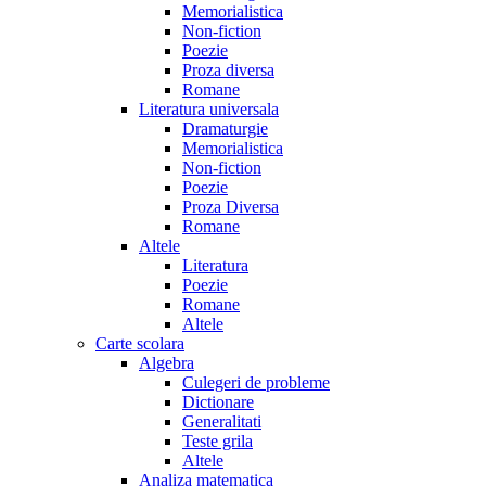
Memorialistica
Non-fiction
Poezie
Proza diversa
Romane
Literatura universala
Dramaturgie
Memorialistica
Non-fiction
Poezie
Proza Diversa
Romane
Altele
Literatura
Poezie
Romane
Altele
Carte scolara
Algebra
Culegeri de probleme
Dictionare
Generalitati
Teste grila
Altele
Analiza matematica