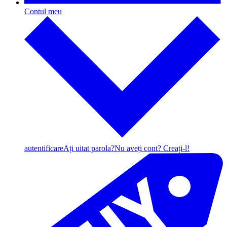
Contul meu
autentificare
Ați uitat parola?
Nu aveți cont? Creați-l!