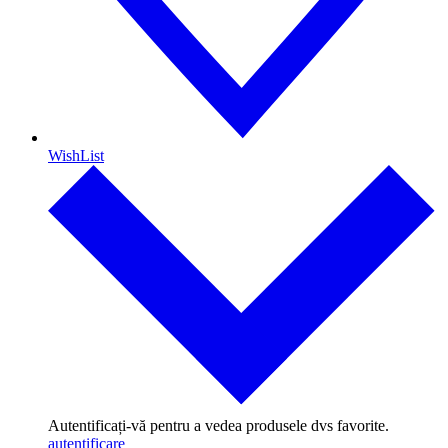
WishList
Autentificați-vă pentru a vedea produsele dvs favorite.
autentificare