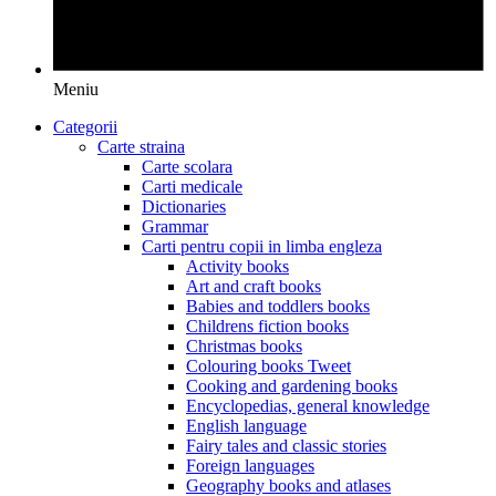
Meniu
Categorii
Carte straina
Carte scolara
Carti medicale
Dictionaries
Grammar
Carti pentru copii in limba engleza
Activity books
Art and craft books
Babies and toddlers books
Childrens fiction books
Christmas books
Colouring books Tweet
Cooking and gardening books
Encyclopedias, general knowledge
English language
Fairy tales and classic stories
Foreign languages
Geography books and atlases