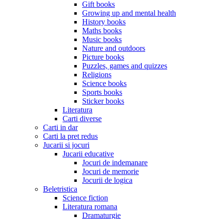
Gift books
Growing up and mental health
History books
Maths books
Music books
Nature and outdoors
Picture books
Puzzles, games and quizzes
Religions
Science books
Sports books
Sticker books
Literatura
Carti diverse
Carti in dar
Carti la pret redus
Jucarii si jocuri
Jucarii educative
Jocuri de indemanare
Jocuri de memorie
Jocurii de logica
Beletristica
Science fiction
Literatura romana
Dramaturgie