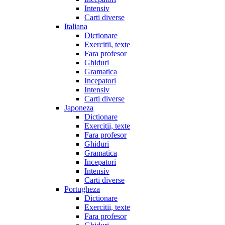
Intensiv
Carti diverse
Italiana
Dictionare
Exercitii, texte
Fara profesor
Ghiduri
Gramatica
Incepatori
Intensiv
Carti diverse
Japoneza
Dictionare
Exercitii, texte
Fara profesor
Ghiduri
Gramatica
Incepatori
Intensiv
Carti diverse
Portugheza
Dictionare
Exercitii, texte
Fara profesor