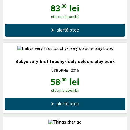
83
lei
,00
stoc indisponibil
➤
alertă stoc
Babys very first touchy-feely colours play book
USBORNE
- 2016
58
lei
,00
stoc indisponibil
➤
alertă stoc