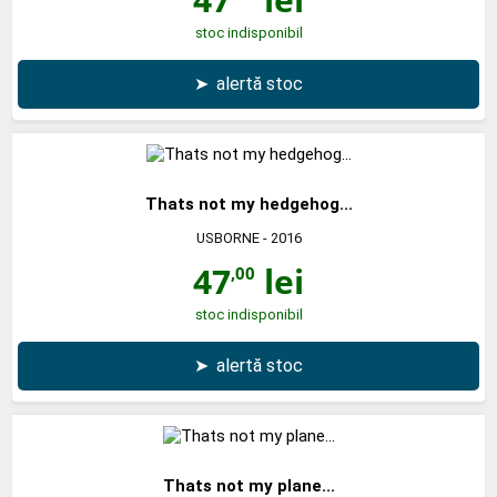
stoc indisponibil
➤
alertă stoc
Thats not my hedgehog...
USBORNE
- 2016
47
lei
,00
stoc indisponibil
➤
alertă stoc
Thats not my plane...