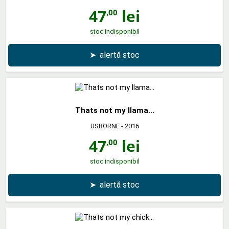
47
lei
,00
stoc indisponibil
➤
alertă stoc
Thats not my llama...
USBORNE
- 2016
47
lei
,00
stoc indisponibil
➤
alertă stoc