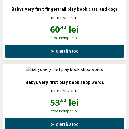
Babys very first fingertrail play book cats and dogs
USBORNE
- 2016
60
lei
,40
stoc indisponibil
➤
alertă stoc
Babys very first play book shop words
USBORNE
- 2016
53
lei
,60
stoc indisponibil
➤
alertă stoc