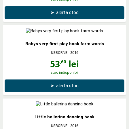
➤
alertă stoc
Babys very first play book farm words
USBORNE
- 2016
53
lei
,60
stoc indisponibil
➤
alertă stoc
Little ballerina dancing book
USBORNE
- 2016