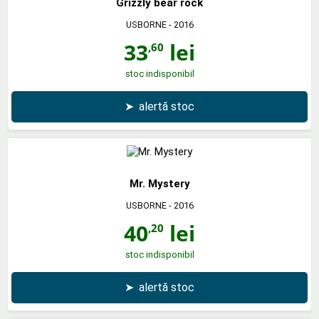
Grizzly bear rock
USBORNE
- 2016
33
lei
,60
stoc indisponibil
➤
alertă stoc
Mr. Mystery
USBORNE
- 2016
40
lei
,20
stoc indisponibil
➤
alertă stoc