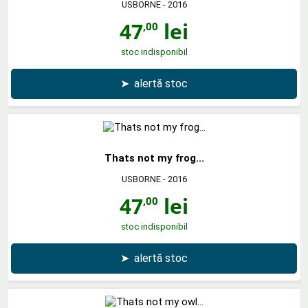
USBORNE
- 2016
47
lei
,00
stoc indisponibil
➤
alertă stoc
Thats not my frog...
USBORNE
- 2016
47
lei
,00
stoc indisponibil
➤
alertă stoc