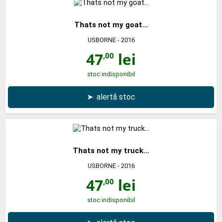
Thats not my goat...
USBORNE
- 2016
47
lei
,00
stoc indisponibil
➤
alertă stoc
Thats not my truck...
USBORNE
- 2016
47
lei
,00
stoc indisponibil