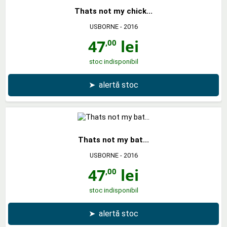
Thats not my chick...
USBORNE
- 2016
47
lei
,00
stoc indisponibil
➤
alertă stoc
Thats not my bat...
USBORNE
- 2016
47
lei
,00
stoc indisponibil
➤
alertă stoc