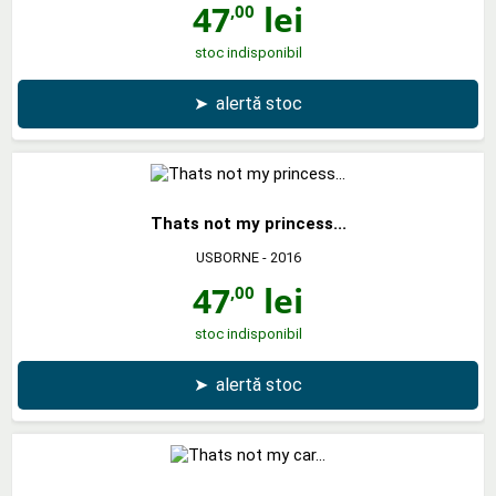
47
lei
,00
stoc indisponibil
➤
alertă stoc
Thats not my princess...
USBORNE
- 2016
47
lei
,00
stoc indisponibil
➤
alertă stoc