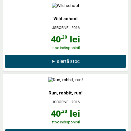
Wild school
USBORNE
- 2016
40
lei
,20
stoc indisponibil
➤
alertă stoc
Run, rabbit, run!
USBORNE
- 2016
40
lei
,20
stoc indisponibil