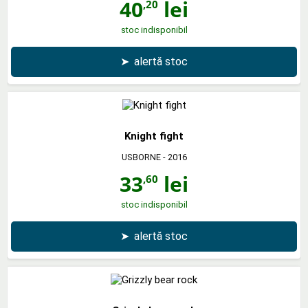
40
lei
,20
stoc indisponibil
➤
alertă stoc
Knight fight
USBORNE
- 2016
33
lei
,60
stoc indisponibil
➤
alertă stoc