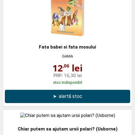
Fata babei si fata mosului
GAMA
12
lei
,06
PRP:
16,30 lei
stoc indisponibil
➤
alertă stoc
Chiar putem sa ajutam ursii polari? (Usborne)