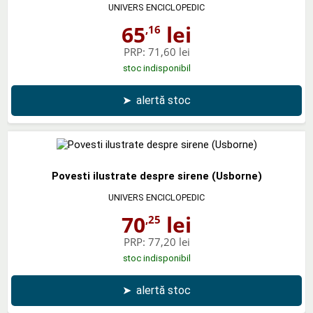
UNIVERS ENCICLOPEDIC
65
lei
,16
PRP:
71,60 lei
stoc indisponibil
➤
alertă stoc
Povesti ilustrate despre sirene (Usborne)
UNIVERS ENCICLOPEDIC
70
lei
,25
PRP:
77,20 lei
stoc indisponibil
➤
alertă stoc