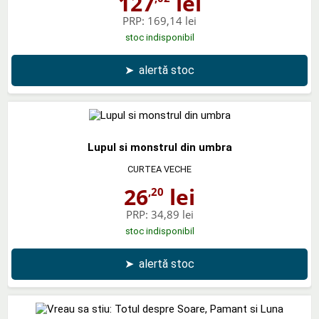
127
lei
PRP:
169,14 lei
stoc indisponibil
➤
alertă stoc
Lupul si monstrul din umbra
CURTEA VECHE
26
lei
,20
PRP:
34,89 lei
stoc indisponibil
➤
alertă stoc