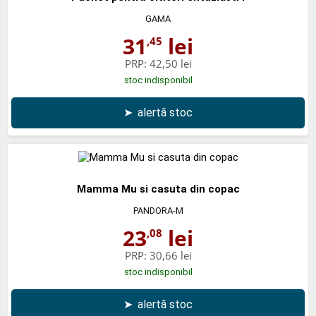
GAMA
31
lei
,45
PRP:
42,50 lei
stoc indisponibil
➤
alertă stoc
Mamma Mu si casuta din copac
PANDORA-M
23
lei
,08
PRP:
30,66 lei
stoc indisponibil
➤
alertă stoc