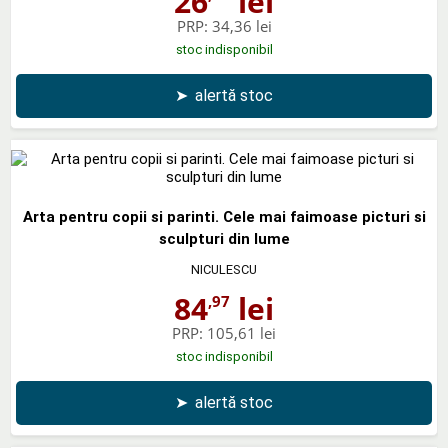
26
lei
PRP:
34,36 lei
stoc indisponibil
➤
alertă stoc
Arta pentru copii si parinti. Cele mai faimoase picturi si
sculpturi din lume
NICULESCU
84
lei
,97
PRP:
105,61 lei
stoc indisponibil
➤
alertă stoc