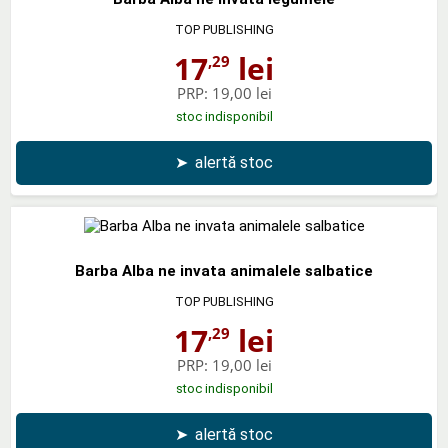
TOP PUBLISHING
17
lei
,29
PRP:
19,00 lei
stoc indisponibil
➤
alertă stoc
Barba Alba ne invata animalele salbatice
TOP PUBLISHING
17
lei
,29
PRP:
19,00 lei
stoc indisponibil
➤
alertă stoc