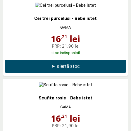
Cei trei purcelusi - Bebe istet
GAMA
16
lei
,21
PRP:
21,90 lei
stoc indisponibil
➤
alertă stoc
Scufita rosie - Bebe istet
GAMA
16
lei
,21
PRP:
21,90 lei