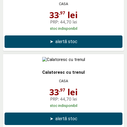
CASA
33
lei
,97
PRP:
44,70 lei
stoc indisponibil
➤
alertă stoc
Calatoresc cu trenul
CASA
33
lei
,97
PRP:
44,70 lei
stoc indisponibil
➤
alertă stoc