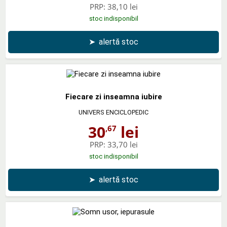
PRP:
38,10 lei
stoc indisponibil
➤
alertă stoc
Fiecare zi inseamna iubire
UNIVERS ENCICLOPEDIC
30
lei
,67
PRP:
33,70 lei
stoc indisponibil
➤
alertă stoc