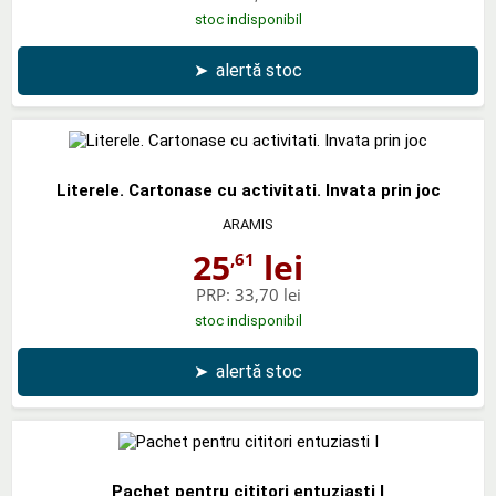
stoc indisponibil
➤
alertă stoc
Literele. Cartonase cu activitati. Invata prin joc
ARAMIS
25
lei
,61
PRP:
33,70 lei
stoc indisponibil
➤
alertă stoc
Pachet pentru cititori entuziasti I