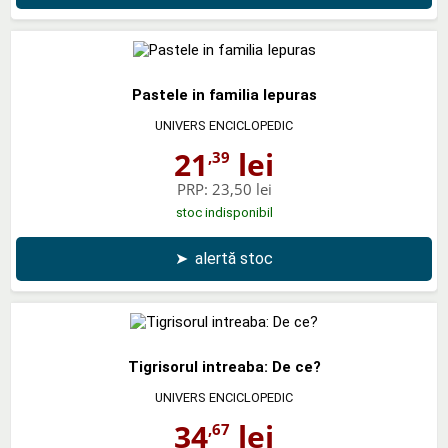
Pastele in familia Iepuras
UNIVERS ENCICLOPEDIC
21
lei
,39
PRP:
23,50 lei
stoc indisponibil
➤
alertă stoc
Tigrisorul intreaba: De ce?
UNIVERS ENCICLOPEDIC
34
lei
,67