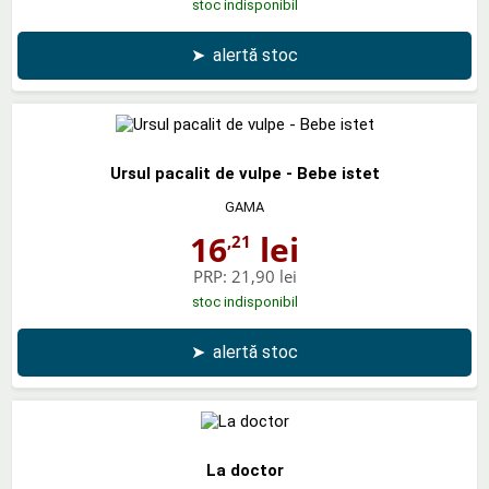
stoc indisponibil
➤
alertă stoc
Ursul pacalit de vulpe - Bebe istet
GAMA
16
lei
,21
PRP:
21,90 lei
stoc indisponibil
➤
alertă stoc
La doctor