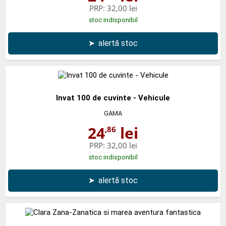
PRP:
32,00 lei
stoc indisponibil
➤
alertă stoc
Invat 100 de cuvinte - Vehicule
GAMA
24
lei
,86
PRP:
32,00 lei
stoc indisponibil
➤
alertă stoc