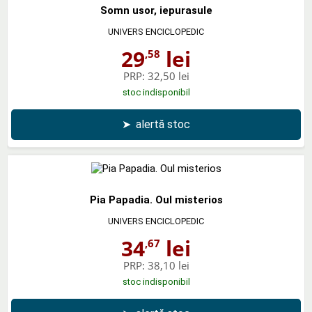
Somn usor, iepurasule
UNIVERS ENCICLOPEDIC
29
lei
,58
PRP:
32,50 lei
stoc indisponibil
➤
alertă stoc
Pia Papadia. Oul misterios
UNIVERS ENCICLOPEDIC
34
lei
,67
PRP:
38,10 lei
stoc indisponibil