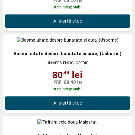
stoc indisponibil
➤
alertă stoc
Basme uitate despre bunatate si curaj (Usborne)
UNIVERS ENCICLOPEDIC
80
lei
,44
PRP:
88,40 lei
stoc indisponibil
➤
alertă stoc