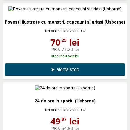
Povesti ilustrate cu monstri, capcauni si uriasi (Usborne)
UNIVERS ENCICLOPEDIC
70
lei
,25
PRP:
77,20 lei
stoc indisponibil
➤
alertă stoc
24 de ore in spatiu (Usborne)
UNIVERS ENCICLOPEDIC
49
lei
,87
PRP:
54,80 lei