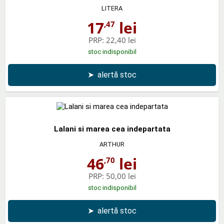
LITERA
17
lei
,47
PRP:
22,40 lei
stoc indisponibil
➤
alertă stoc
Lalani si marea cea indepartata
ARTHUR
46
lei
,70
PRP:
50,00 lei
stoc indisponibil
➤
alertă stoc