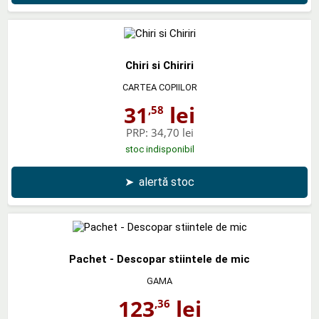
Chiri si Chiriri
CARTEA COPIILOR
31
lei
,58
PRP:
34,70 lei
stoc indisponibil
➤
alertă stoc
Pachet - Descopar stiintele de mic
GAMA
123
lei
,36