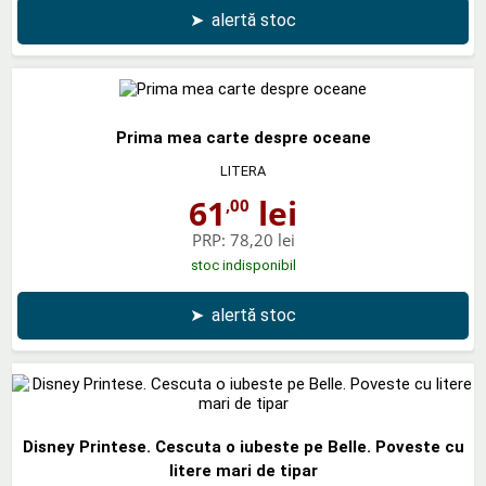
➤
alertă stoc
Prima mea carte despre oceane
LITERA
61
lei
,00
PRP:
78,20 lei
stoc indisponibil
➤
alertă stoc
Disney Printese. Cescuta o iubeste pe Belle. Poveste cu
litere mari de tipar