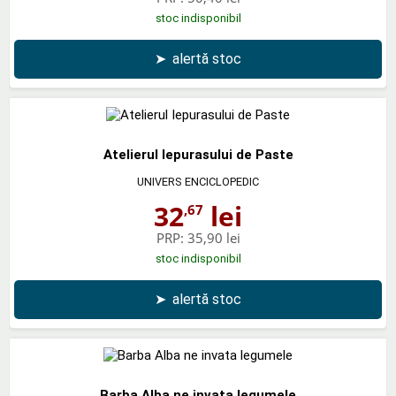
stoc indisponibil
➤
alertă stoc
Atelierul Iepurasului de Paste
UNIVERS ENCICLOPEDIC
32
lei
,67
PRP:
35,90 lei
stoc indisponibil
➤
alertă stoc
Barba Alba ne invata legumele