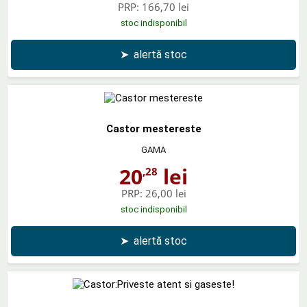
PRP:
166,70 lei
stoc indisponibil
➤
alertă stoc
Castor mestereste
GAMA
20
lei
,28
PRP:
26,00 lei
stoc indisponibil
➤
alertă stoc