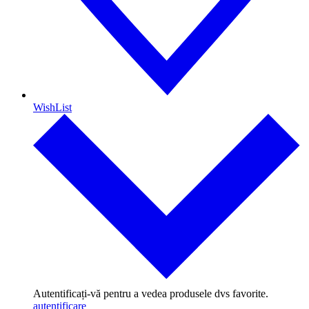
WishList
Autentificați-vă pentru a vedea produsele dvs favorite.
autentificare