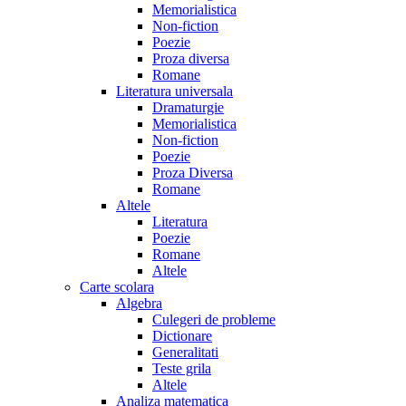
Memorialistica
Non-fiction
Poezie
Proza diversa
Romane
Literatura universala
Dramaturgie
Memorialistica
Non-fiction
Poezie
Proza Diversa
Romane
Altele
Literatura
Poezie
Romane
Altele
Carte scolara
Algebra
Culegeri de probleme
Dictionare
Generalitati
Teste grila
Altele
Analiza matematica