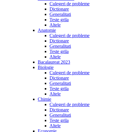
Culegeri de probleme
Dictionare
Generalitati
Teste grila
Altele
Anatomie
Culegeri de probleme
Dictionare
Generalitati
Teste grila
Altele
Bacalaureat 2023
Biologie
Culegeri de probleme
Dictionare
Generalitati
Teste grila
Altele
Chimie
Culegeri de probleme
Dictionare
Generalitati
Teste grila
Altele
Economie