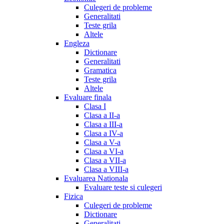
Culegeri de probleme
Generalitati
Teste grila
Altele
Engleza
Dictionare
Generalitati
Gramatica
Teste grila
Altele
Evaluare finala
Clasa I
Clasa a II-a
Clasa a III-a
Clasa a IV-a
Clasa a V-a
Clasa a VI-a
Clasa a VII-a
Clasa a VIII-a
Evaluarea Nationala
Evaluare teste si culegeri
Fizica
Culegeri de probleme
Dictionare
Generalitati