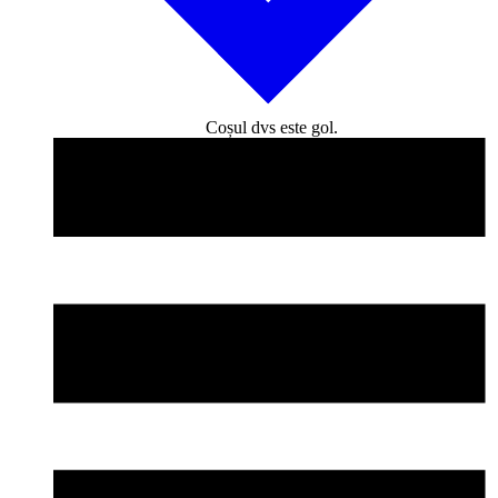
Coșul dvs este gol.