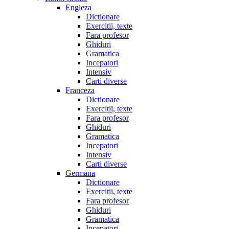
Engleza
Dictionare
Exercitii, texte
Fara profesor
Ghiduri
Gramatica
Incepatori
Intensiv
Carti diverse
Franceza
Dictionare
Exercitii, texte
Fara profesor
Ghiduri
Gramatica
Incepatori
Intensiv
Carti diverse
Germana
Dictionare
Exercitii, texte
Fara profesor
Ghiduri
Gramatica
Incepatori