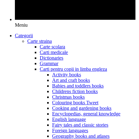
Meniu
Categorii
Carte straina
Carte scolara
Carti medicale
Dictionaries
Grammar
Carti pentru copii in limba engleza
Activity books
Art and craft books
Babies and toddlers books
Childrens fiction books
Christmas books
Colouring books Tweet
Cooking and gardening books
Encyclopedias, general knowledge
English language
Fairy tales and classic stories
Foreign languages
Geography books and atlases