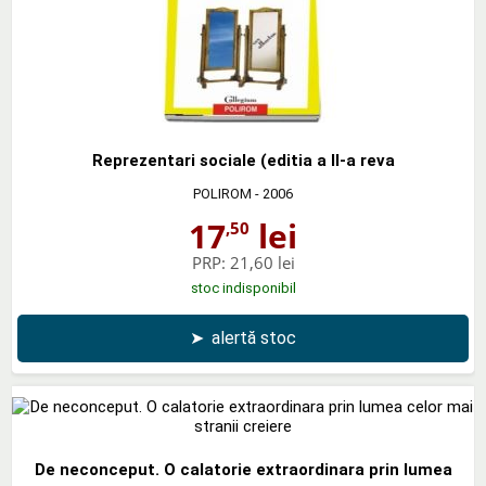
Reprezentari sociale (editia a II-a reva
POLIROM
- 2006
17
lei
,50
PRP:
21,60 lei
stoc indisponibil
➤
alertă stoc
De neconceput. O calatorie extraordinara prin lumea