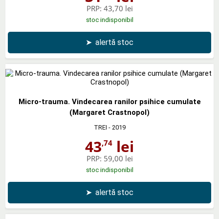
PRP:
43,70 lei
stoc indisponibil
➤
alertă stoc
Micro-trauma. Vindecarea ranilor psihice cumulate
(Margaret Crastnopol)
TREI
- 2019
43
lei
,74
PRP:
59,00 lei
stoc indisponibil
➤
alertă stoc