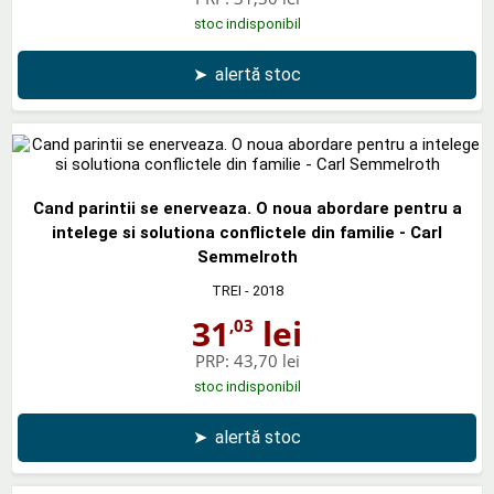
stoc indisponibil
➤
alertă stoc
Cand parintii se enerveaza. O noua abordare pentru a
intelege si solutiona conflictele din familie - Carl
Semmelroth
TREI
- 2018
31
lei
,03
PRP:
43,70 lei
stoc indisponibil
➤
alertă stoc