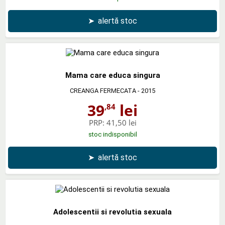
➤
alertă stoc
Mama care educa singura
CREANGA FERMECATA
- 2015
39
lei
,84
PRP:
41,50 lei
stoc indisponibil
➤
alertă stoc
Adolescentii si revolutia sexuala