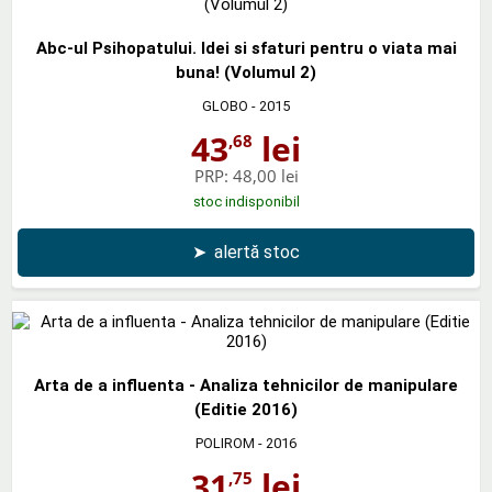
Abc-ul Psihopatului. Idei si sfaturi pentru o viata mai
buna! (Volumul 2)
GLOBO
- 2015
43
lei
,68
PRP:
48,00 lei
stoc indisponibil
➤
alertă stoc
Arta de a influenta - Analiza tehnicilor de manipulare
(Editie 2016)
POLIROM
- 2016
31
lei
,75