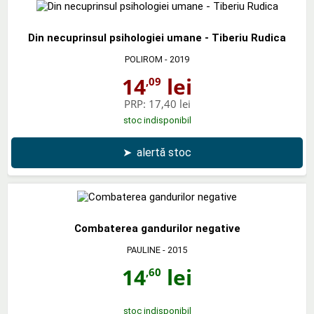
Din necuprinsul psihologiei umane - Tiberiu Rudica
POLIROM
- 2019
14
lei
,09
PRP:
17,40 lei
stoc indisponibil
➤
alertă stoc
Combaterea gandurilor negative
PAULINE
- 2015
14
lei
,60
stoc indisponibil