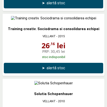
➤
alertă stoc
Training creativ. Sociodrama si consolidarea echipei
VELLANT
- 2015
26
lei
,16
PRP:
30,45 lei
stoc indisponibil
➤
alertă stoc
Solutia Schopenhauer
VELLANT
- 2010