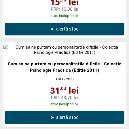
15
lei
PRP:
16,00 lei
stoc indisponibil
➤
alertă stoc
Cum sa ne purtam cu personalitatile dificile - Colectia
Psihologie Practica (Editie 2011)
TREI
- 2011
31
lei
,03
PRP:
43,70 lei
stoc indisponibil
➤
alertă stoc