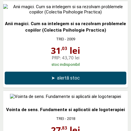
Anii magici. Cum sa intelegem si sa rezolvam problemele
copiilor (Colectia Psihologie Practica)
TREI
- 2009
31
lei
,03
PRP:
43,70 lei
stoc indisponibil
➤
alertă stoc
Vointa de sens. Fundamente si aplicatii ale logoterapiei
TREI
- 2018
27
lei
,83