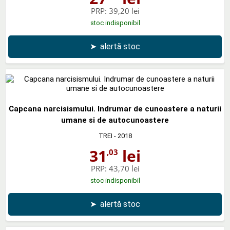
PRP:
39,20 lei
stoc indisponibil
➤
alertă stoc
Capcana narcisismului. Indrumar de cunoastere a naturii
umane si de autocunoastere
TREI
- 2018
31
lei
,03
PRP:
43,70 lei
stoc indisponibil
➤
alertă stoc