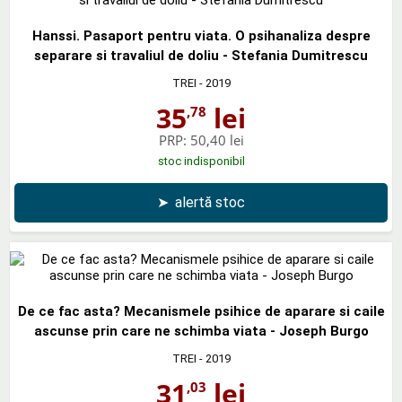
Hanssi. Pasaport pentru viata. O psihanaliza despre
separare si travaliul de doliu - Stefania Dumitrescu
TREI
- 2019
35
lei
,78
PRP:
50,40 lei
stoc indisponibil
➤
alertă stoc
De ce fac asta? Mecanismele psihice de aparare si caile
ascunse prin care ne schimba viata - Joseph Burgo
TREI
- 2019
31
lei
,03