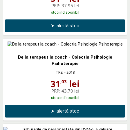
PRP:
37,95 lei
stoc indisponibil
➤
alertă stoc
De la terapeut la coach - Colectia Psihologie
Psihoterapie
TREI
- 2018
31
lei
,03
PRP:
43,70 lei
stoc indisponibil
➤
alertă stoc