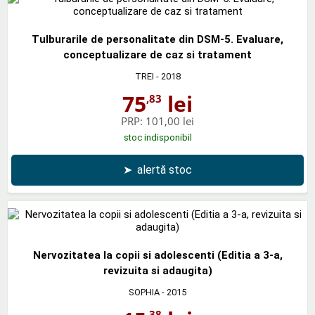
Tulburarile de personalitate din DSM-5. Evaluare,
conceptualizare de caz si tratament
TREI
- 2018
75
lei
,83
PRP:
101,00 lei
stoc indisponibil
➤
alertă stoc
Nervozitatea la copii si adolescenti (Editia a 3-a,
revizuita si adaugita)
SOPHIA
- 2015
,38