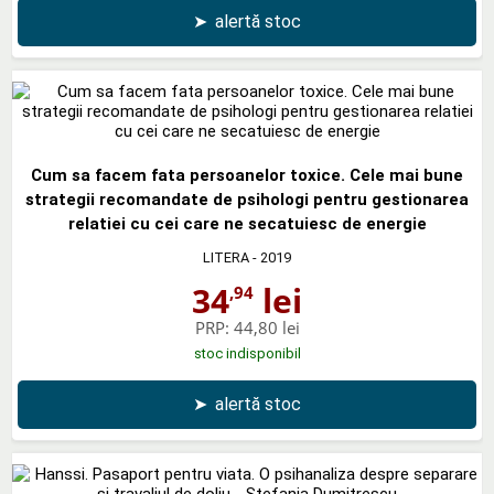
➤
alertă stoc
Cum sa facem fata persoanelor toxice. Cele mai bune
strategii recomandate de psihologi pentru gestionarea
relatiei cu cei care ne secatuiesc de energie
LITERA
- 2019
34
lei
,94
PRP:
44,80 lei
stoc indisponibil
➤
alertă stoc