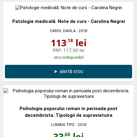
Patologie medicală. Note de curs - Carolina Negrei
CAROL DAVILA
- 2018
113
lei
,18
PRP:
117,90 lei
stoc indisponibil
➤
alertă stoc
Psihologia poporului roman in perioada post
decembrista. Tipologii de supravietuire
LUMINA TIPO
- 2018
33
lei
,60