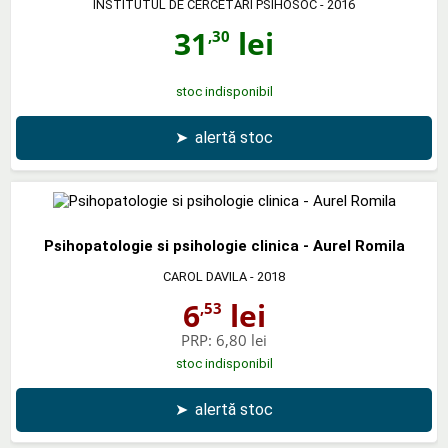
INSTITUTUL DE CERCETARI PSIHOSOC
- 2016
31
lei
,30
stoc indisponibil
➤
alertă stoc
Psihopatologie si psihologie clinica - Aurel Romila
CAROL DAVILA
- 2018
6
lei
,53
PRP:
6,80 lei
stoc indisponibil
➤
alertă stoc