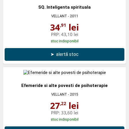
SQ. Inteligenta spirituala
VELLANT
- 2011
34
lei
,91
PRP:
43,10 lei
stoc indisponibil
➤
alertă stoc
Efemeride si alte povesti de psihoterapie
VELLANT
- 2015
27
lei
,22
PRP:
33,60 lei
stoc indisponibil