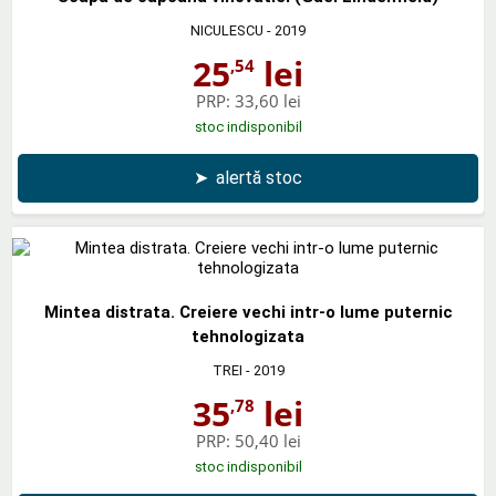
NICULESCU
- 2019
25
lei
,54
PRP:
33,60 lei
stoc indisponibil
➤
alertă stoc
Mintea distrata. Creiere vechi intr-o lume puternic
tehnologizata
TREI
- 2019
35
lei
,78
PRP:
50,40 lei
stoc indisponibil