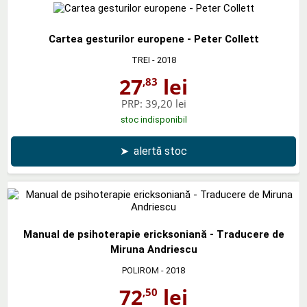
Cartea gesturilor europene - Peter Collett
TREI
- 2018
27
lei
,83
PRP:
39,20 lei
stoc indisponibil
➤
alertă stoc
Manual de psihoterapie ericksoniană - Traducere de
Miruna Andriescu
POLIROM
- 2018
72
lei
,50