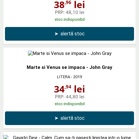
38
lei
,96
PRP:
48,10 lei
stoc indisponibil
➤
alertă stoc
Marte si Venus se impaca - John Gray
LITERA
- 2019
34
lei
,94
PRP:
44,80 lei
stoc indisponibil
➤
alertă stoc