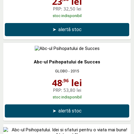
23
lei
PRP:
32,50 lei
stoc indisponibil
➤
alertă stoc
Abc-ul Psihopatului de Succes
GLOBO
- 2015
48
lei
,96
PRP:
53,80 lei
stoc indisponibil
➤
alertă stoc