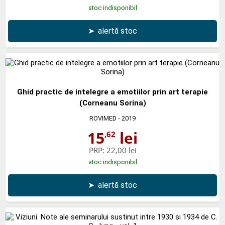
stoc indisponibil
➤
alertă stoc
Ghid practic de intelegre a emotiilor prin art terapie
(Corneanu Sorina)
ROVIMED
- 2019
15
lei
,62
PRP:
22,00 lei
stoc indisponibil
➤
alertă stoc