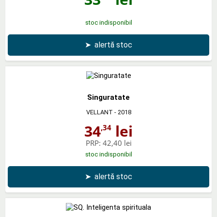
stoc indisponibil
➤
alertă stoc
Singuratate
VELLANT
- 2018
34
lei
,34
PRP:
42,40 lei
stoc indisponibil
➤
alertă stoc