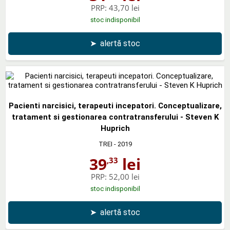
PRP:
43,70 lei
stoc indisponibil
➤
alertă stoc
Pacienti narcisici, terapeuti incepatori. Conceptualizare,
tratament si gestionarea contratransferului - Steven K
Huprich
TREI
- 2019
39
lei
,33
PRP:
52,00 lei
stoc indisponibil
➤
alertă stoc