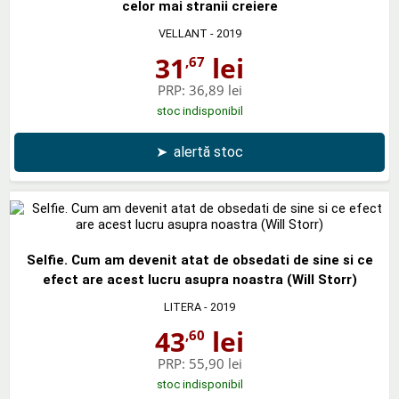
celor mai stranii creiere
VELLANT
- 2019
31
lei
,67
PRP:
36,89 lei
stoc indisponibil
➤
alertă stoc
Selfie. Cum am devenit atat de obsedati de sine si ce
efect are acest lucru asupra noastra (Will Storr)
LITERA
- 2019
43
lei
,60
PRP:
55,90 lei
stoc indisponibil