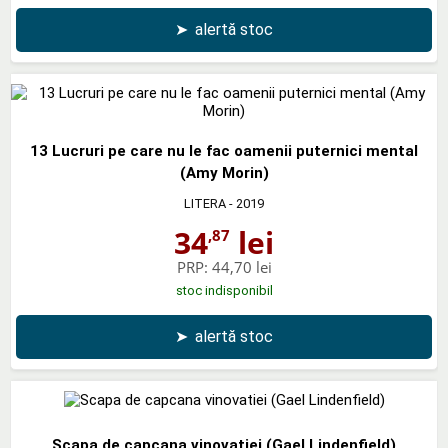
➤
alertă stoc
13 Lucruri pe care nu le fac oamenii puternici mental
(Amy Morin)
LITERA
- 2019
34
lei
,87
PRP:
44,70 lei
stoc indisponibil
➤
alertă stoc
Scapa de capcana vinovatiei (Gael Lindenfield)