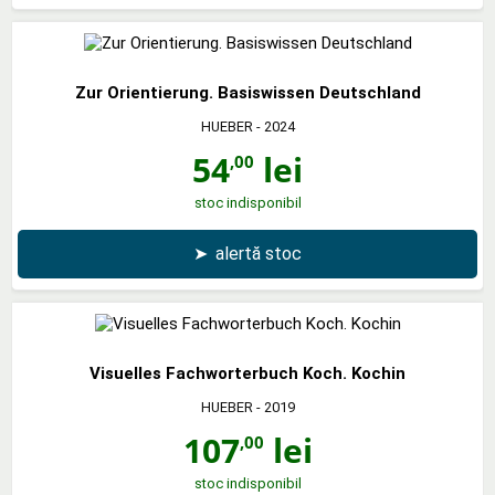
Zur Orientierung. Basiswissen Deutschland
HUEBER
- 2024
54
lei
,00
stoc indisponibil
➤
alertă stoc
Visuelles Fachworterbuch Koch. Kochin
HUEBER
- 2019
107
lei
,00
stoc indisponibil