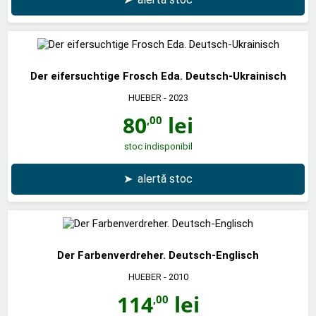
Der eifersuchtige Frosch Eda. Deutsch-Ukrainisch
HUEBER
- 2023
80
lei
,00
stoc indisponibil
➤
alertă stoc
Der Farbenverdreher. Deutsch-Englisch
HUEBER
- 2010
114
lei
,00