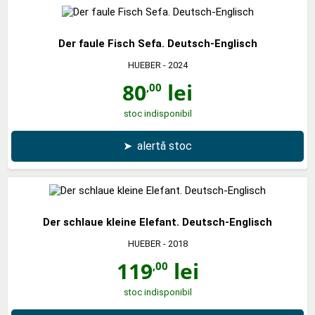
Der faule Fisch Sefa. Deutsch-Englisch
HUEBER
- 2024
80
lei
,00
stoc indisponibil
➤
alertă stoc
Der schlaue kleine Elefant. Deutsch-Englisch
HUEBER
- 2018
119
lei
,00
stoc indisponibil