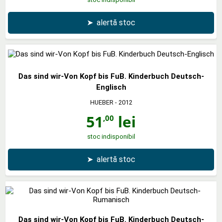
➤
alertă stoc
Das sind wir-Von Kopf bis FuB. Kinderbuch Deutsch-
Englisch
HUEBER
- 2012
51
lei
,00
stoc indisponibil
➤
alertă stoc
Das sind wir-Von Kopf bis FuB. Kinderbuch Deutsch-