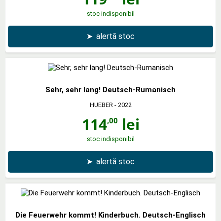
stoc indisponibil
➤
alertă stoc
Sehr, sehr lang! Deutsch-Rumanisch
HUEBER
- 2022
114
lei
,00
stoc indisponibil
➤
alertă stoc
Die Feuerwehr kommt! Kinderbuch. Deutsch-Englisch