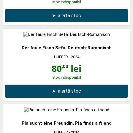
stoc indisponibil
➤
alertă stoc
Der faule Fisch Sefa. Deutsch-Rumanisch
HUEBER
- 2024
80
lei
,00
stoc indisponibil
➤
alertă stoc
Pia sucht eine Freundin. Pia finds a friend
HUEBER
- 2014