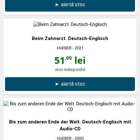
➤
alertă stoc
Beim Zahnarzt. Deutsch-Englisch
HUEBER
- 2021
51
lei
,00
stoc indisponibil
➤
alertă stoc
Bis zum anderen Ende der Welt. Deutsch-Englisch mit
Audio-CD
HUEBER
- 2020