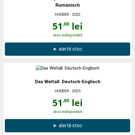
Rumanisch
HUEBER
- 2022
51
lei
,00
stoc indisponibil
➤
alertă stoc
Das Weltall. Deutsch-Englisch
HUEBER
- 2025
51
lei
,00
stoc indisponibil
➤
alertă stoc