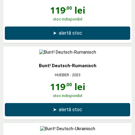
119
lei
,00
stoc indisponibil
➤
alertă stoc
Bunt! Deutsch-Rumanisch
HUEBER
- 2023
119
lei
,00
stoc indisponibil
➤
alertă stoc