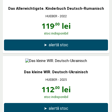
Das Allerwichtigste. Kinderbuch Deutsch-Rumanisch
HUEBER
- 2022
119
lei
,00
stoc indisponibil
➤
alertă stoc
Das kleine WIR. Deutsch-Ukrainisch
HUEBER
- 2025
112
lei
,00
stoc indisponibil
➤
alertă stoc