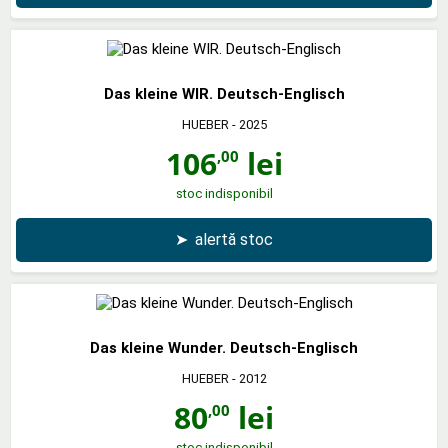
Das kleine WIR. Deutsch-Englisch
HUEBER
- 2025
106
lei
,00
stoc indisponibil
➤
alertă stoc
Das kleine Wunder. Deutsch-Englisch
HUEBER
- 2012
80
lei
,00
stoc indisponibil