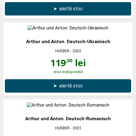
➤
alertă stoc
Arthur und Anton. Deutsch-Ukrainisch
HUEBER
- 2023
119
lei
,00
stoc indisponibil
➤
alertă stoc
Arthur und Anton. Deutsch-Rumanisch
HUEBER
- 2023