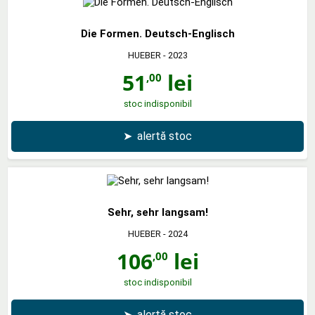
Die Formen. Deutsch-Englisch
HUEBER
- 2023
51
lei
,00
stoc indisponibil
➤
alertă stoc
Sehr, sehr langsam!
HUEBER
- 2024
106
lei
,00
stoc indisponibil
➤
alertă stoc