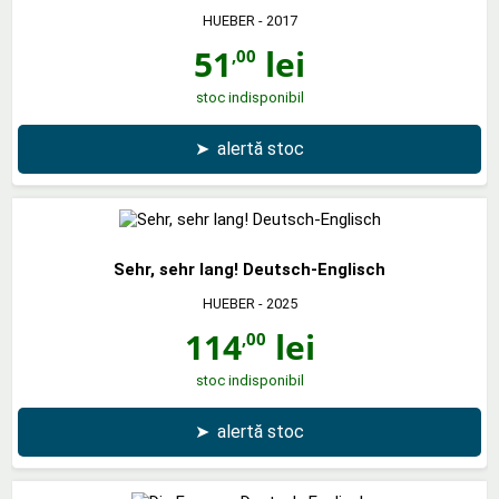
HUEBER
- 2017
51
lei
,00
stoc indisponibil
➤
alertă stoc
Sehr, sehr lang! Deutsch-Englisch
HUEBER
- 2025
114
lei
,00
stoc indisponibil
➤
alertă stoc