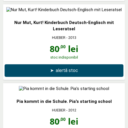
Nur Mut, Kurt! Kinderbuch Deutsch-Englisch mit
Leseratsel
HUEBER
- 2013
80
lei
,00
stoc indisponibil
➤
alertă stoc
Pia kommt in die Schule. Pia's starting school
HUEBER
- 2012
80
lei
,00