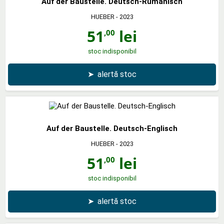
Auf der Baustelle. Deutsch-Rumanisch
HUEBER
- 2023
51
lei
,00
stoc indisponibil
➤
alertă stoc
Auf der Baustelle. Deutsch-Englisch
HUEBER
- 2023
51
lei
,00
stoc indisponibil
➤
alertă stoc