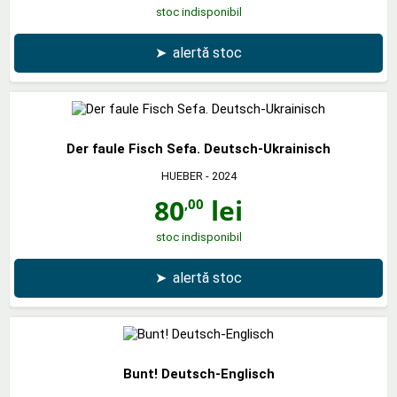
stoc indisponibil
➤
alertă stoc
Der faule Fisch Sefa. Deutsch-Ukrainisch
HUEBER
- 2024
80
lei
,00
stoc indisponibil
➤
alertă stoc
Bunt! Deutsch-Englisch