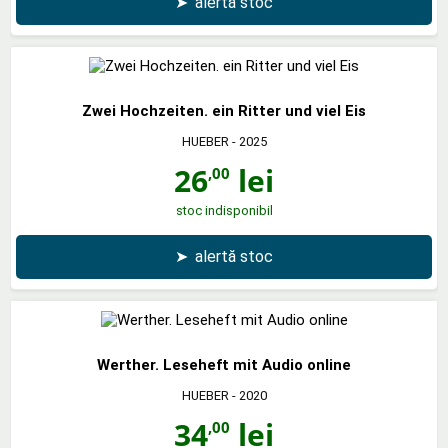
➤
alertă stoc
Zwei Hochzeiten. ein Ritter und viel Eis
HUEBER
- 2025
26
lei
,00
stoc indisponibil
➤
alertă stoc
Werther. Leseheft mit Audio online
HUEBER
- 2020
34
lei
,00