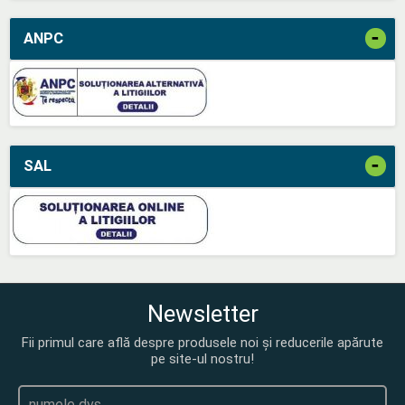
-
ANPC
-
SAL
Newsletter
Fii primul care află despre produsele noi și reducerile apărute
pe site-ul nostru!