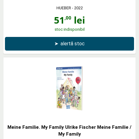
HUEBER
- 2022
51
lei
,00
stoc indisponibil
➤
alertă stoc
Meine Familie. My Family Ulrike Fischer Meine Familie /
My Family