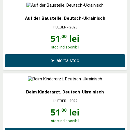
Auf der Baustelle. Deutsch-Ukrainisch
HUEBER
- 2023
51
lei
,00
stoc indisponibil
➤
alertă stoc
Beim Kinderarzt. Deutsch-Ukrainisch
HUEBER
- 2022
51
lei
,00
stoc indisponibil