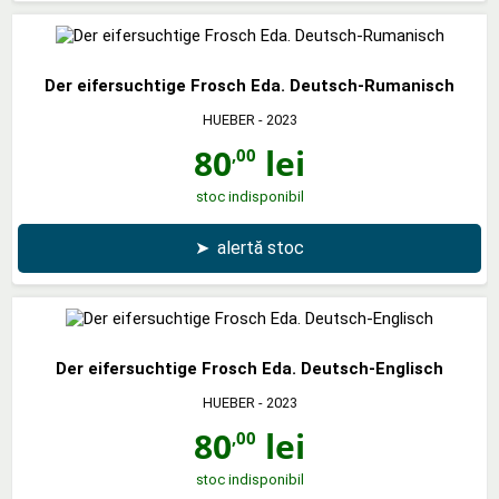
Der eifersuchtige Frosch Eda. Deutsch-Rumanisch
HUEBER
- 2023
80
lei
,00
stoc indisponibil
➤
alertă stoc
Der eifersuchtige Frosch Eda. Deutsch-Englisch
HUEBER
- 2023
80
lei
,00
stoc indisponibil