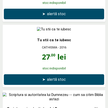
stoc indisponibil
➤
alertă stoc
Tu stii ca te iubesc
CATHISMA
- 2016
27
lei
,00
stoc indisponibil
➤
alertă stoc