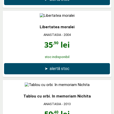
Libertatea moralei
ANASTASIA
- 2004
35
lei
,90
stoc indisponibil
➤
alertă stoc
Tablou cu orbi. In memoriam Nichita
ANASTASIA
- 2013
59
lei
,40