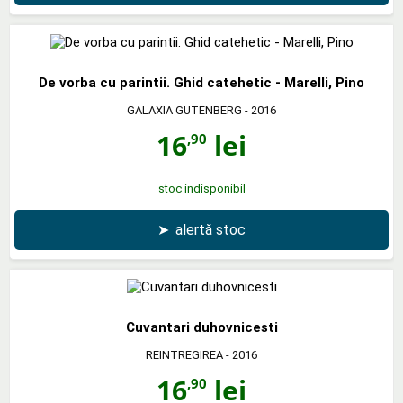
De vorba cu parintii. Ghid catehetic - Marelli, Pino
GALAXIA GUTENBERG
- 2016
16
lei
,90
stoc indisponibil
➤
alertă stoc
Cuvantari duhovnicesti
REINTREGIREA
- 2016
16
lei
,90