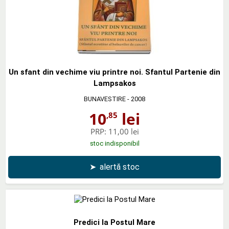
Un sfant din vechime viu printre noi. Sfantul Partenie din
Lampsakos
BUNAVESTIRE
- 2008
10
lei
,85
PRP:
11,00 lei
stoc indisponibil
➤
alertă stoc
Predici la Postul Mare