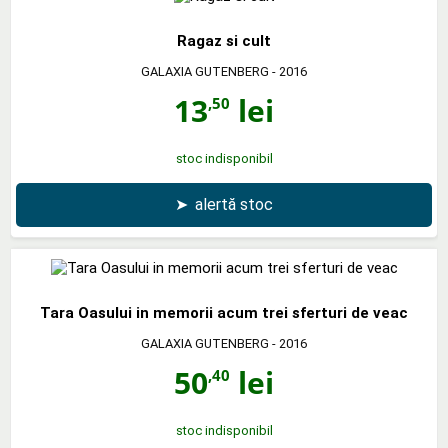
Ragaz si cult
GALAXIA GUTENBERG
- 2016
13
lei
,50
stoc indisponibil
➤
alertă stoc
Tara Oasului in memorii acum trei sferturi de veac
GALAXIA GUTENBERG
- 2016
50
lei
,40
stoc indisponibil