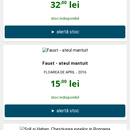
32
lei
,00
stoc indisponibil
➤
alertă stoc
Faust - ateul mantuit
FLOAREA DE APRIL
- 2016
15
lei
,00
stoc indisponibil
➤
alertă stoc