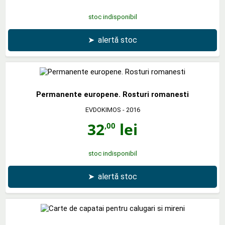
stoc indisponibil
➤
alertă stoc
Permanente europene. Rosturi romanesti
EVDOKIMOS
- 2016
32
lei
,00
stoc indisponibil
➤
alertă stoc