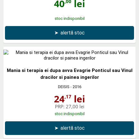
40
lei
,00
stoc indisponibil
➤
alertă stoc
Mania si terapia ei dupa avva Evagrie Ponticul sau Vinul
dracilor si painea ingerilor
DEISIS
- 2016
24
lei
,17
PRP:
27,00 lei
stoc indisponibil
➤
alertă stoc