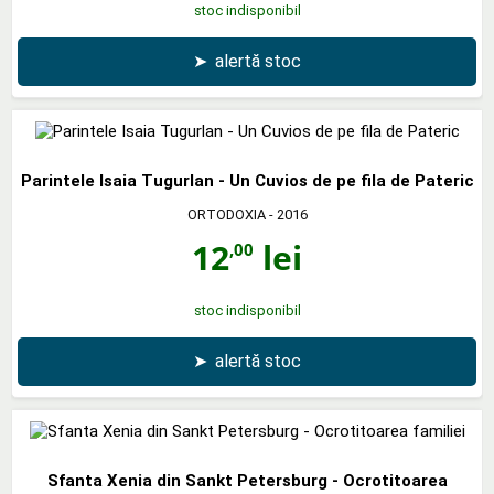
stoc indisponibil
➤
alertă stoc
Parintele Isaia Tugurlan - Un Cuvios de pe fila de Pateric
ORTODOXIA
- 2016
12
lei
,00
stoc indisponibil
➤
alertă stoc
Sfanta Xenia din Sankt Petersburg - Ocrotitoarea