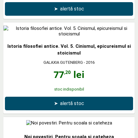
➤
alertă stoc
Istoria filosofiei antice. Vol. 5. Cinismul, epicureismul si
stoicismul
GALAXIA GUTENBERG
- 2016
77
lei
,20
stoc indisponibil
➤
alertă stoc
Noi povestiri. Pentru scoala si cateheza