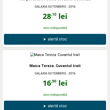
GALAXIA GUTENBERG
- 2016
28
lei
,10
stoc indisponibil
➤
alertă stoc
Maica Tereza. Cuvantul trait
GALAXIA GUTENBERG
- 2016
16
lei
,90
stoc indisponibil
➤
alertă stoc