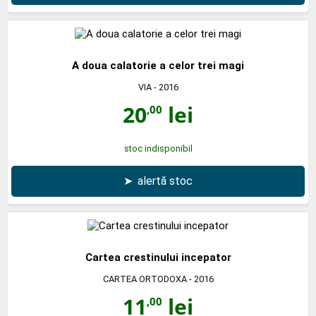
A doua calatorie a celor trei magi
VIA
- 2016
20
lei
,00
stoc indisponibil
➤
alertă stoc
Cartea crestinului incepator
CARTEA ORTODOXA
- 2016
11
lei
,00