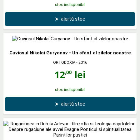
stoc indisponibil
➤
alertă stoc
Cuviosul Nikolai Guryanov - Un sfant al zilelor noastre
ORTODOXIA
- 2016
12
lei
,00
stoc indisponibil
➤
alertă stoc