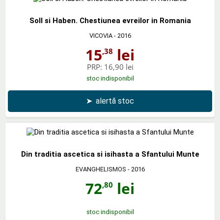
Soll si Haben. Chestiunea evreilor in Romania
VICOVIA
- 2016
15
lei
,38
PRP:
16,90 lei
stoc indisponibil
➤
alertă stoc
Din traditia ascetica si isihasta a Sfantului Munte
EVANGHELISMOS
- 2016
72
lei
,80
stoc indisponibil