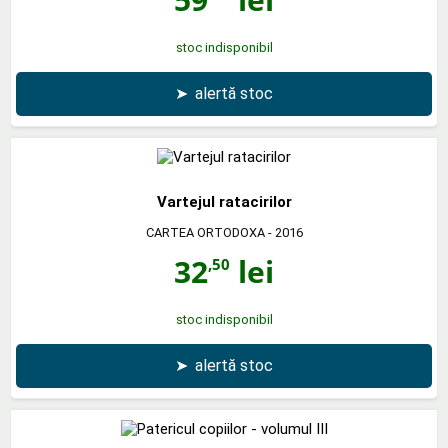
stoc indisponibil
➤
alertă stoc
Vartejul ratacirilor
CARTEA ORTODOXA
- 2016
32
lei
,50
stoc indisponibil
➤
alertă stoc