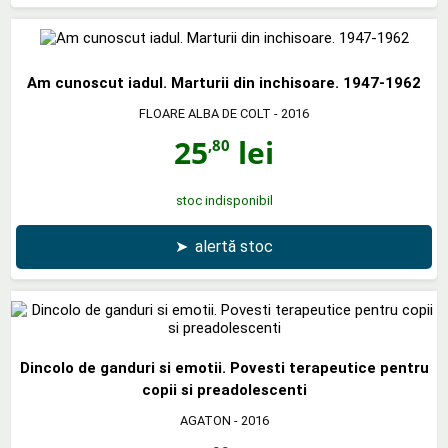
Am cunoscut iadul. Marturii din inchisoare. 1947-1962
FLOARE ALBA DE COLT
- 2016
25
lei
,80
stoc indisponibil
➤
alertă stoc
Dincolo de ganduri si emotii. Povesti terapeutice pentru
copii si preadolescenti
AGATON
- 2016