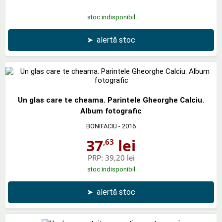
stoc indisponibil
➤
alertă stoc
Un glas care te cheama. Parintele Gheorghe Calciu.
Album fotografic
BONIFACIU
- 2016
37
lei
,63
PRP:
39,20 lei
stoc indisponibil
➤
alertă stoc