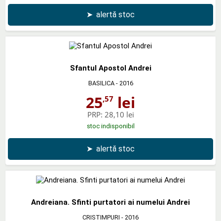
➤
alertă stoc
Sfantul Apostol Andrei
BASILICA
- 2016
25
lei
,57
PRP:
28,10 lei
stoc indisponibil
➤
alertă stoc
Andreiana. Sfinti purtatori ai numelui Andrei
CRISTIMPURI
- 2016