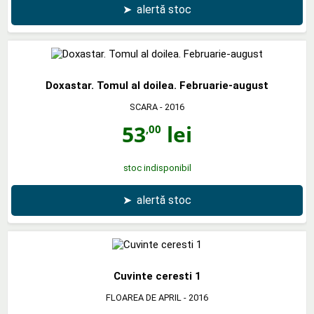
➤
alertă stoc
Doxastar. Tomul al doilea. Februarie-august
SCARA
- 2016
53
lei
,00
stoc indisponibil
➤
alertă stoc
Cuvinte ceresti 1
FLOAREA DE APRIL
- 2016