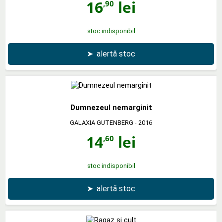
16
lei
,90
stoc indisponibil
➤
alertă stoc
Dumnezeul nemarginit
GALAXIA GUTENBERG
- 2016
14
lei
,60
stoc indisponibil
➤
alertă stoc