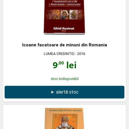
Icoane facatoare de minuni din Romania
LUMEA CREDINTEI
- 2016
9
lei
,00
stoc indisponibil
➤
alertă stoc