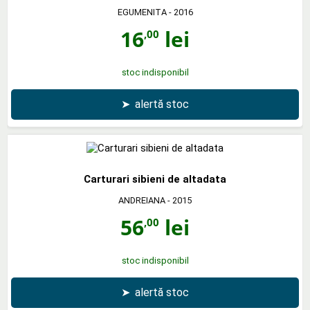
EGUMENITA
- 2016
16
lei
,00
stoc indisponibil
➤
alertă stoc
Carturari sibieni de altadata
ANDREIANA
- 2015
56
lei
,00
stoc indisponibil
➤
alertă stoc