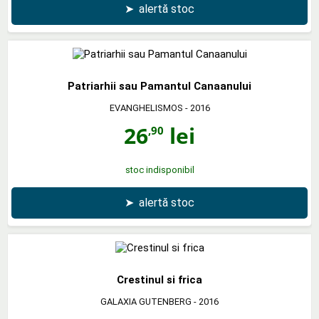
➤
alertă stoc
Patriarhii sau Pamantul Canaanului
EVANGHELISMOS
- 2016
26
lei
,90
stoc indisponibil
➤
alertă stoc
Crestinul si frica
GALAXIA GUTENBERG
- 2016