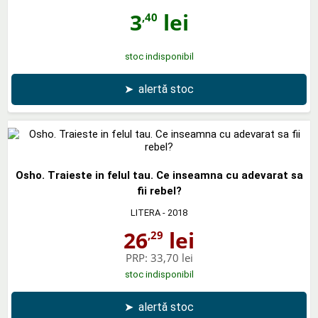
3
lei
,40
stoc indisponibil
➤
alertă stoc
Osho. Traieste in felul tau. Ce inseamna cu adevarat sa
fii rebel?
LITERA
- 2018
26
lei
,29
PRP:
33,70 lei
stoc indisponibil
➤
alertă stoc