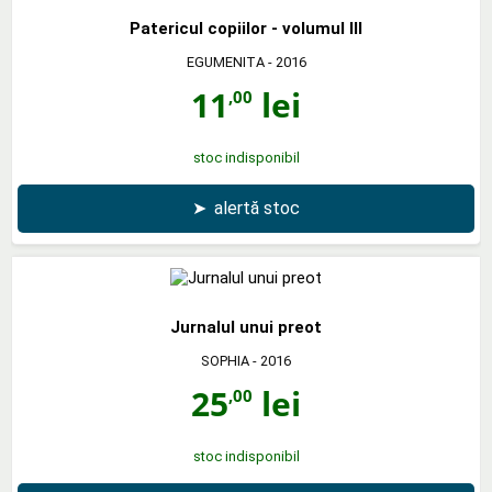
Patericul copiilor - volumul III
EGUMENITA
- 2016
11
lei
,00
stoc indisponibil
➤
alertă stoc
Jurnalul unui preot
SOPHIA
- 2016
25
lei
,00
stoc indisponibil